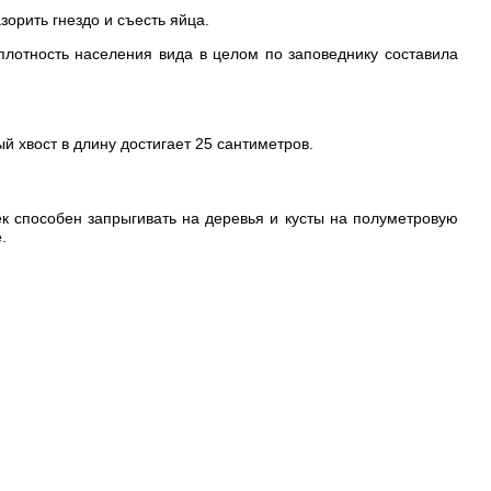
орить гнездо и съесть яйца.
 плотность населения вида в целом по заповеднику составила
 хвост в длину достигает 25 сантиметров.
к способен запрыгивать на деревья и кусты на полуметровую
.