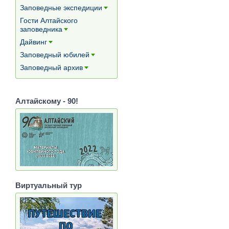
[+]
Заповедные экспедиции
[+]
Гости Алтайского
заповедника
[+]
Дайвинг
[+]
Заповедный юбилей
[+]
Заповедный архив
[+]
Алтайскому - 90!
Виртуальный тур