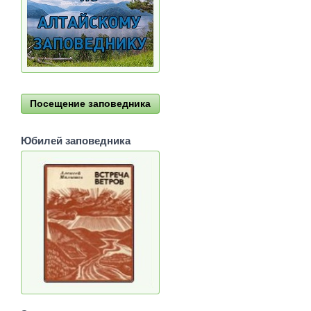
Посещение заповедника
Юбилей заповедника