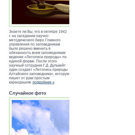
Знаете ли Вы, что в октябре 1942
г. на заседании научно-
методического бюро Главного
управления по заповедникам
было решено вменить в
обязанность всем заповедникам
ведение «Летописи природы» по
единой форме. После этого
научный сотрудник Г.Д. Дулькейт
один создает «Летопись природы
Алтайского заповедника», которую
пишет от руки простым
карандашом.
подробнее »
Случайное фото