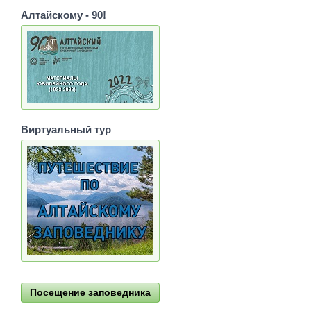
Алтайскому - 90!
Виртуальный тур
Посещение заповедника