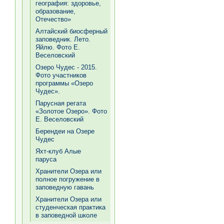
география: здоровье,
образование,
Отечество»
Алтайский биосферный
заповедник. Лето.
Яйлю. Фото Е.
Веселовский
Озеро Чудес - 2015.
Фото участников
программы «Озеро
Чудес».
Парусная регата
«Золотое Озеро». Фото
Е. Веселовский
Берендеи на Озере
Чудес
Яхт-клуб Алые
паруса
Хранители Озера или
полное погружение в
заповедную гавань
Хранители Озера или
студенческая практика
в заповедной школе