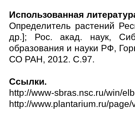
Использованная литератур
Определитель растений Респ
др.]; Рос. акад. наук, Си
образования и науки РФ, Горн
СО РАН, 2012. С.97.
Ссылки.
http://www-sbras.nsc.ru/win/elb
http://www.plantarium.ru/page/