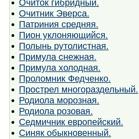
Очиток гибридный.
Очитник Эверса.
Патриния средняя.
Пион уклоняющийся.
Полынь рутолистная.
Примула снежная.
Примула холодная.
Проломник Федченко.
Прострел многораздельный.
Родиола морозная.
Родиола розовая.
Седмичник европейский.
Синяк обыкновенный.