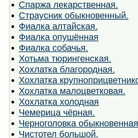
Спаржа лекарственная.
Страусник обыкновенный.
Фиалка алтайская.
Фиалка опушённая
Фиалка собачья.
Хотьма тюрингенская.
Хохлатка благородная.
Хохлатка крупноприцветник
Хохлатка малоцветковая.
Хохлатка холодная
Чемерица чёрная.
Черноголовка обыкновенная
Чистотел большой.