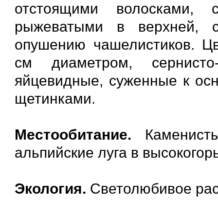
отстоящими волосками,
рыжеватыми в верхней, с
опушению чашелистиков. Цве
см диаметром, сернисто-
яйцевидные, суженные к осн
щетинками.
Местообитание.
Каменист
альпийские луга в высокогорь
Экология.
Светолюбивое рас