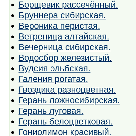
Борщевик рассечённый.
Бруннера сибирская.
Вероника перистая.
Ветреница алтайская.
Вечерница сибирская.
Водосбор железистый.
Вудсия эльбская.
Галения рогатая.
Гвоздика разноцветная.
Герань ложносибирская.
Герань луговая.
Герань белоцветковая.
Гониолимон красивый.