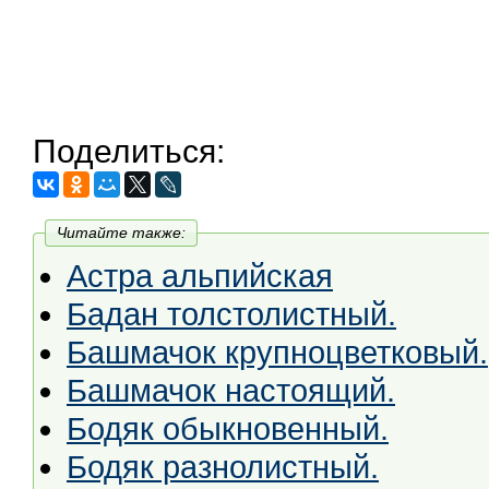
Поделиться:
Читайте также:
Астра альпийская
Бадан толстолистный.
Башмачок крупноцветковый.
Башмачок настоящий.
Бодяк обыкновенный.
Бодяк разнолистный.