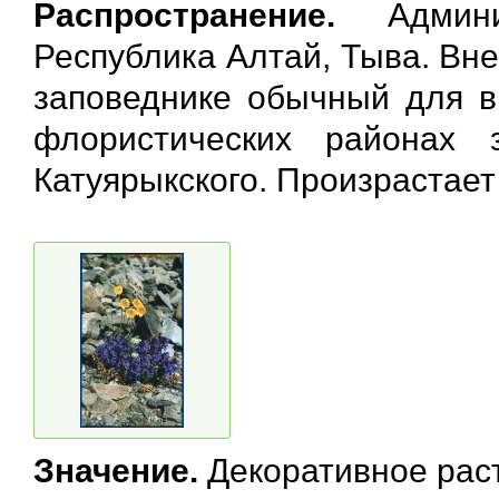
Распространение.
Админи
Республика Алтай, Тыва. Вн
заповеднике обычный для вы
флористических районах 
Катуярыкского. Произрастает
Значение.
Декоративное рас