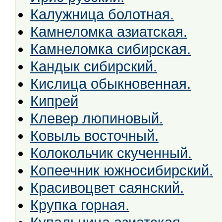
Калужница болотная.
Камнеломка азиатская.
Камнеломка сибирская.
Кандык сибирский.
Кислица обыкновенная.
Кипрей
Клевер люпиновый.
Ковыль восточный.
Колокольчик скученный.
Копеечник южносибирский.
Красивоцвет саянский.
Крупка горная.