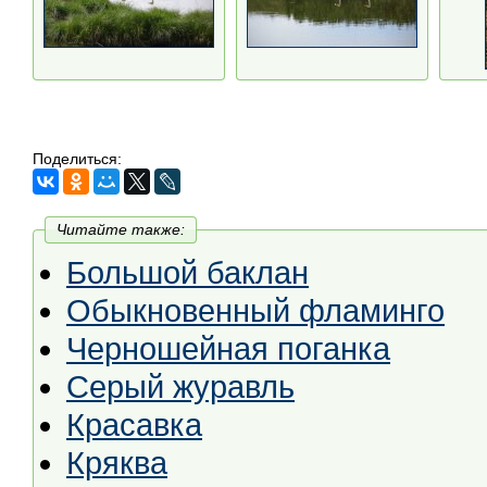
Поделиться:
Читайте также:
Большой баклан
Обыкновенный фламинго
Черношейная поганка
Серый журавль
Красавка
Кряква