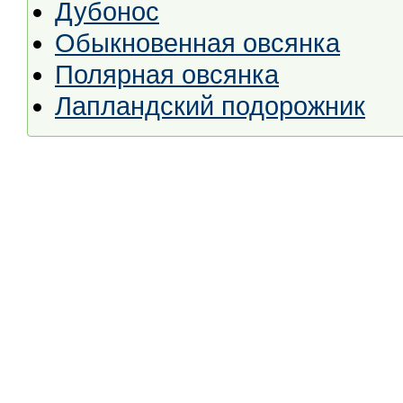
Дубонос
Обыкновенная овсянка
Полярная овсянка
Лапландский подорожник