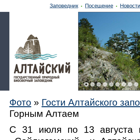
Заповедник
Посещение
Новост
Фото
»
Гости Алтайского зап
Горным Алтаем
С 31 июля по 13 августа 