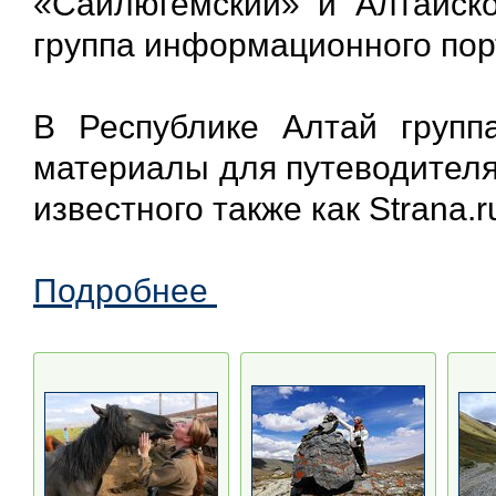
«Сайлюгемский» и Алтайско
группа информационного порт
В Республике Алтай групп
материалы для путеводителя
известного также как Strana.r
Подробнее