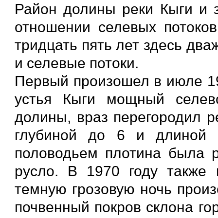
Район долины реки Кыги и 
отношении селевых потоков
тридцать пять лет здесь дв
и селевые потоки.
Первый произошел в июле 19
устья Кыги мощный селев
долины, враз перегородил р
глубиной до 6 и длиной 
половодьем плотина была р
русло. В 1970 году также
темную грозовую ночь произ
почвенный покров склона го