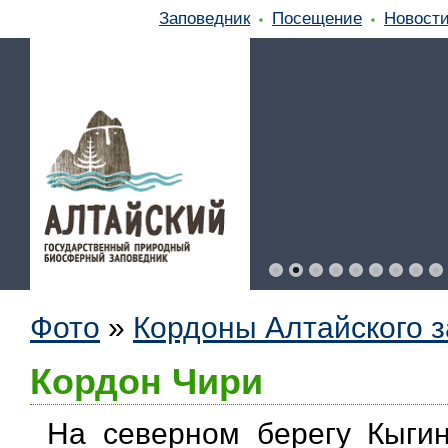
Заповедник
Посещение
Новост
Фото
»
Кордоны Алтайского 
Кордон Чири
На северном берегу Кыгин