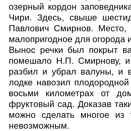
озерный кордон заповедника
Чири. Здесь, свыше шести
Павлович Смирнов. Место, 
малопригодное для огорода и
Вынос речки был покрыт ва
помешало Н.П. Смирнову, и
разбил и убрал валуны, и в
лодке навозил плодородной
восьми километрах от до
фруктовый сад. Доказав так
можно сделать многое из 
невозможным.