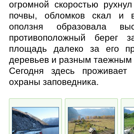
огромной скоростью рухнул
почвы, обломков скал и 
оползня образовала вы
противоположный берег з
площадь далеко за его п
деревьев и разным таежным
Сегодня здесь проживает 
охраны заповедника.