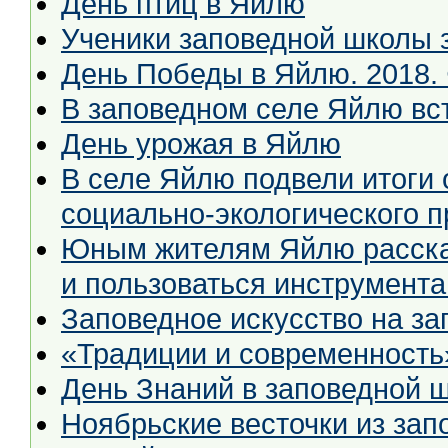
День птиц в Яйлю
Ученики заповедной школы з
День Победы в Яйлю. 2018. 
В заповедном селе Яйлю вс
День урожая в Яйлю
В селе Яйлю подвели итоги 
социально-экологического п
Юным жителям Яйлю рассказ
и пользоваться инструмент
Заповедное искусство на за
«Традиции и современность
День Знаний в заповедной ш
Ноябрьские весточки из за