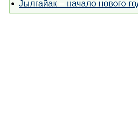
Jылгайак – начало нового го