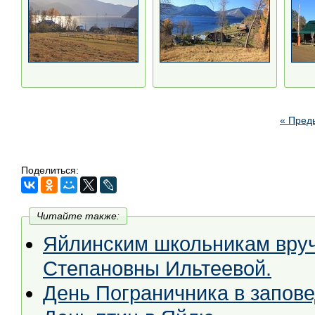
« Пред
Поделиться:
Читайте также:
Яйлинским школьникам вру
Степановны Ильтеевой.
День Пограничника в запов