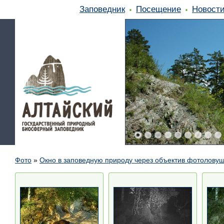
Заповедник
Посещение
Новост
Фото
»
Окно в заповедную природу через объектив фотолову