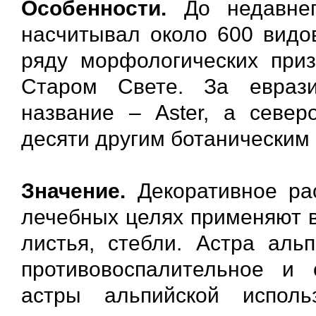
Особенности.
До недавнег
насчитывал около 600 видов
ряду морфологических приз
Старом Свете. За евраз
название – Aster, а север
десяти другим ботаническим
Значение.
Декоративное рас
лечебных целях применяют в
листья, стебли. Астра аль
противовоспалительное и 
астры альпийской исполь