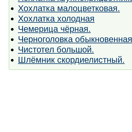
Хохлатка малоцветковая.
Хохлатка холодная
Чемерица чёрная.
Черноголовка обыкновенная
Чистотел большой.
Шлёмник скордиелистный.