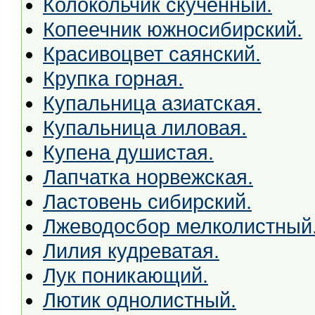
Колокольчик скученный.
Копеечник южносибирский.
Красивоцвет саянский.
Крупка горная.
Купальница азиатская.
Купальница лиловая.
Купена душистая.
Лапчатка норвежская.
Ластовень сибирский.
Лжеводосбор мелколистный
Лилия кудреватая.
Лук поникающий.
Лютик однолистный.