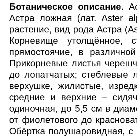
Ботаническое описание.
Ас
Астра ложная (лат. Aster a
растение, вид рода Астра (As
Корневище утолщённое, с
прямостоячие, в различно
Прикорневые листья черешч
до лопатчатых; стеблевые 
верхушке, жилистые, изред
средние и верхние – сидяч
одиночная, до 5,5 см в диам
от фиолетового до красноват
Обёртка полушаровидная, с 