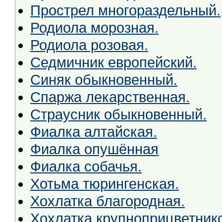
Прострел многораздельный.
Родиола морозная.
Родиола розовая.
Седмичник европейский.
Синяк обыкновенный.
Спаржа лекарственная.
Страусник обыкновенный.
Фиалка алтайская.
Фиалка опушённая
Фиалка собачья.
Хотьма тюрингенская.
Хохлатка благородная.
Хохлатка крупноприцветник