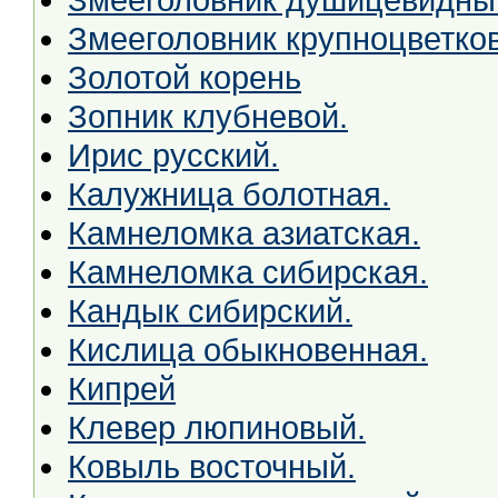
Змееголовник крупноцветко
Золотой корень
Зопник клубневой.
Ирис русский.
Калужница болотная.
Камнеломка азиатская.
Камнеломка сибирская.
Кандык сибирский.
Кислица обыкновенная.
Кипрей
Клевер люпиновый.
Ковыль восточный.