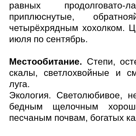
равных продолговато-
приплюснутые, обрат
четырёхрядным хохолком. Цв
июля по сентябрь.
Местообитание.
Степи, ост
скалы, светлохвойные и с
луга.
Экология. Светолюбивое, н
бедным щелочным хорош
песчаным почвам, богатых к