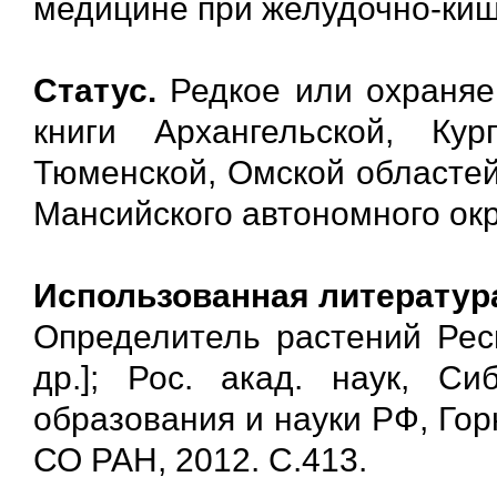
медицине при желудочно-киш
Статус.
Редкое или охраняе
книги Архангельской, Кур
Тюменской, Омской областей
Мансийского автономного окр
Использованная литератур
Определитель растений Респ
др.]; Рос. акад. наук, Си
образования и науки РФ, Горн
СО РАН, 2012. С.413.