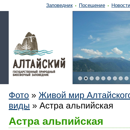
Заповедник
Посещение
Новост
Фото
»
Живой мир Алтайског
виды
»
Астра альпийская
Астра альпийская