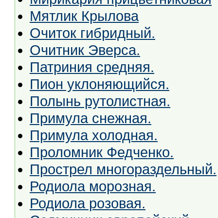
Мятлик Крылова
Очиток гибридный.
Очитник Эверса.
Патриния средняя.
Пион уклоняющийся.
Полынь рутолистная.
Примула снежная.
Примула холодная.
Проломник Федченко.
Прострел многораздельный.
Родиола морозная.
Родиола розовая.