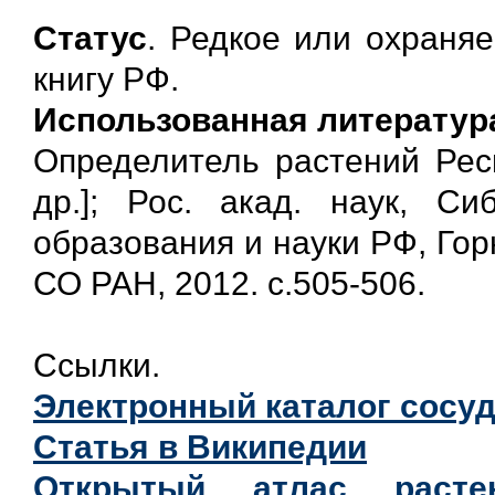
Статус
. Редкое или охраня
книгу РФ.
Использованная литератур
Определитель растений Респ
др.]; Рос. акад. наук, Си
образования и науки РФ, Горн
СО РАН, 2012. с.505-506.
Ссылки.
Электронный каталог сосуд
Статья в Википедии
Открытый атлас раст