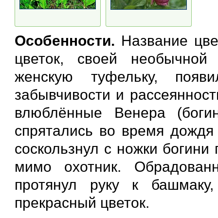
Особенности.
Название цвет
цветок, своей необычно
женскую туфельку, появ
забывчивости и рассеянност
влюблённые Венера (боги
спрятались во время дождя 
соскользнул с ножки богини 
мимо охотник. Обрадован
протянул руку к башмаку
прекрасный цветок.