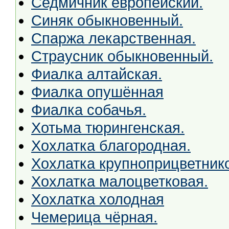
Седмичник европейский.
Синяк обыкновенный.
Спаржа лекарственная.
Страусник обыкновенный.
Фиалка алтайская.
Фиалка опушённая
Фиалка собачья.
Хотьма тюрингенская.
Хохлатка благородная.
Хохлатка крупноприцветник
Хохлатка малоцветковая.
Хохлатка холодная
Чемерица чёрная.