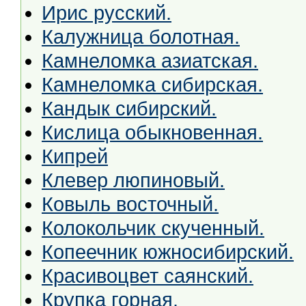
Ирис русский.
Калужница болотная.
Камнеломка азиатская.
Камнеломка сибирская.
Кандык сибирский.
Кислица обыкновенная.
Кипрей
Клевер люпиновый.
Ковыль восточный.
Колокольчик скученный.
Копеечник южносибирский.
Красивоцвет саянский.
Крупка горная.