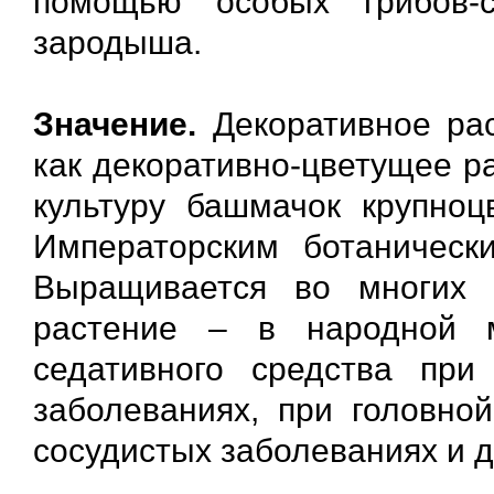
помощью особых грибов-
зародыша.
Значение.
Декоративное рас
как декоративно-цветущее р
культуру башмачок крупноц
Императорским ботаническ
Выращивается во многих б
растение – в народной м
седативного средства при
заболеваниях, при головной
сосудистых заболеваниях и д