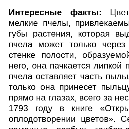
Интересные факты:
Цве
мелкие пчелы, привлекаем
губы растения, которая вы
пчела может только через
стенке полости, образуемо
него, она пачкается липкой 
пчела оставляет часть пыль
только она принесет пыльцу
прямо на глазах, всего за не
1793 году в книге «Откр
оплодотворении цветов». С