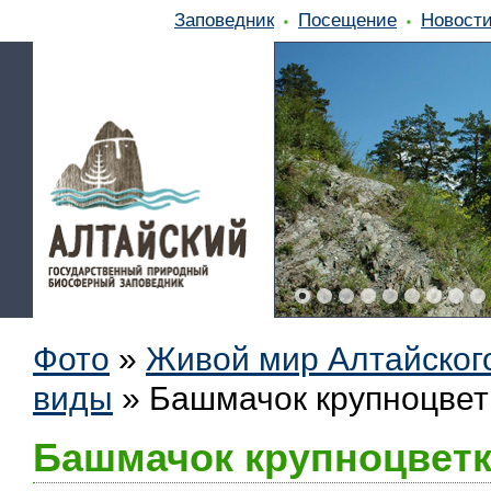
Заповедник
Посещение
Новост
Фото
»
Живой мир Алтайског
виды
»
Башмачок крупноцвет
Башмачок крупноцвет