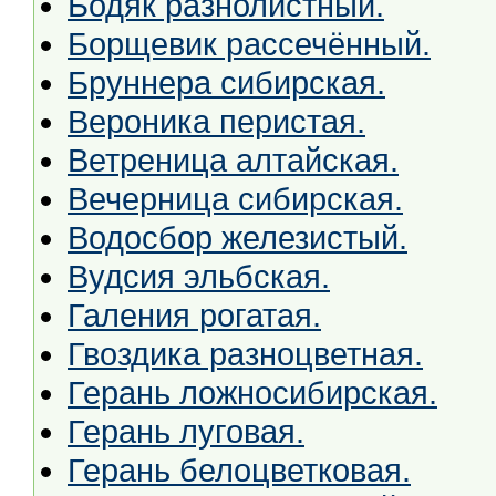
Бодяк разнолистный.
Борщевик рассечённый.
Бруннера сибирская.
Вероника перистая.
Ветреница алтайская.
Вечерница сибирская.
Водосбор железистый.
Вудсия эльбская.
Галения рогатая.
Гвоздика разноцветная.
Герань ложносибирская.
Герань луговая.
Герань белоцветковая.