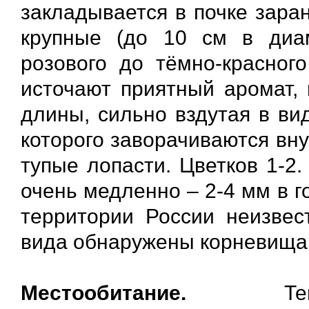
закладывается в почке заран
крупные (до 10 см в диам
розового до тёмно-красного
источают приятный аромат,
длины, сильно вздутая в ви
которого заворачиваются вну
тупые лопасти. Цветков 1-2
очень медленно – 2-4 мм в 
территории России неизвест
вида обнаружены корневища в
Местообитание.
Т