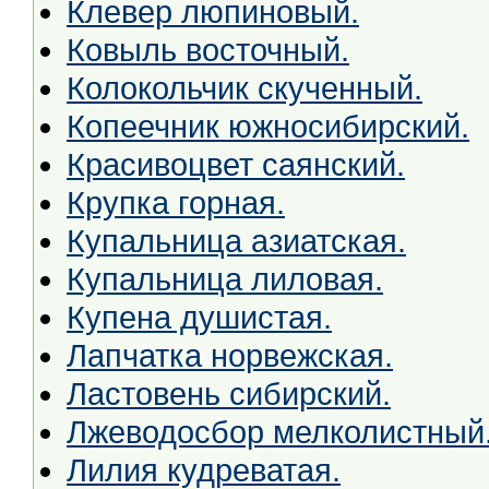
Клевер люпиновый.
Ковыль восточный.
Колокольчик скученный.
Копеечник южносибирский.
Красивоцвет саянский.
Крупка горная.
Купальница азиатская.
Купальница лиловая.
Купена душистая.
Лапчатка норвежская.
Ластовень сибирский.
Лжеводосбор мелколистный
Лилия кудреватая.