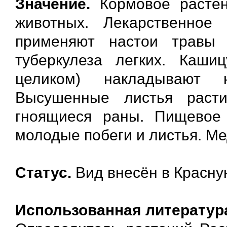
Значение.
Кормовое растен
животных. Лекарственное
применяют настои травы
туберкулеза легких. Каши
целиком) накладывают 
Высушенные листья раст
гноящиеся раны. Пищевое
молодые побеги и листья. Ме
Статус.
Вид внесён в Красну
Использованная литератур