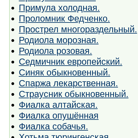
Примула холодная.
Проломник Федченко.
Прострел многораздельный.
Родиола морозная.
Родиола розовая.
Седмичник европейский.
Синяк обыкновенный.
Спаржа лекарственная.
Страусник обыкновенный.
Фиалка алтайская.
Фиалка опушённая
Фиалка собачья.
Хотьма тюрингенская.