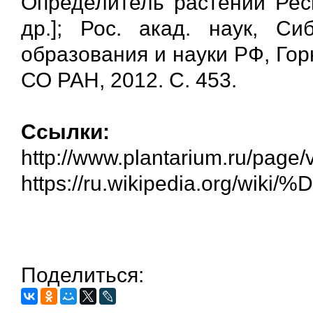
Определитель растений Респ
др.]; Рос. акад. наук, Си
образования и науки РФ, Горн
СО РАН, 2012. С. 453.
Ссылки:
http://www.plantarium.ru/page/
https://ru.wikipedia.
Поделиться: