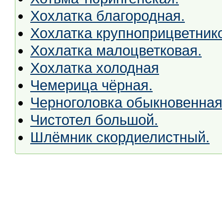
Хохлатка благородная.
Хохлатка крупноприцветник
Хохлатка малоцветковая.
Хохлатка холодная
Чемерица чёрная.
Черноголовка обыкновенная
Чистотел большой.
Шлёмник скордиелистный.