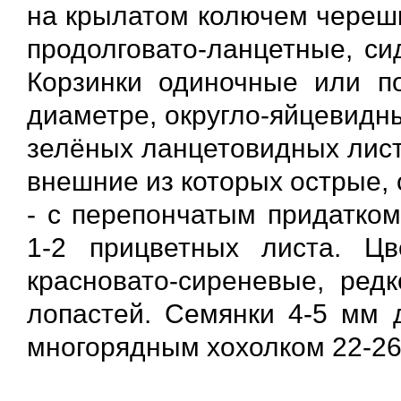
на крылатом колючем черешк
продолговато-ланцетные, си
Корзинки одиночные или по
диаметре, округло-яйцевидн
зелёных ланцетовидных лист
внешние из которых острые, 
- с перепончатым придатком
1-2 прицветных листа. Цв
красновато-сиреневые, ред
лопастей. Семянки 4-5 мм 
многорядным хохолком 22-26