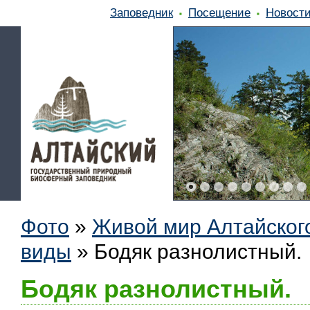
Заповедник
Посещение
Новост
Фото
»
Живой мир Алтайског
виды
»
Бодяк разнолистный.
Бодяк разнолистный.