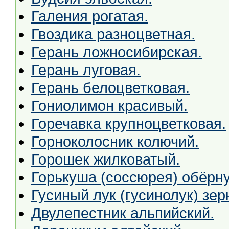
Галения рогатая.
Гвоздика разноцветная.
Герань ложносибирская.
Герань луговая.
Герань белоцветковая.
Гониолимон красивый.
Горечавка крупноцветковая.
Горноколосник колючий.
Горошек жилковатый.
Горькуша (соссюрея) обёрну
Гусиный лук (гусинолук) зер
Двулепестник альпийский.