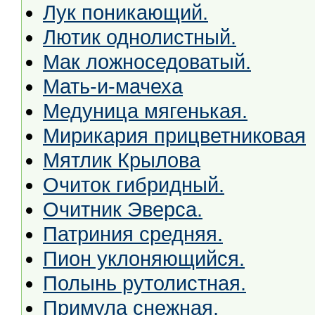
Лук поникающий.
Лютик однолистный.
Мак ложноседоватый.
Мать-и-мачеха
Медуница мягенькая.
Мирикария прицветниковая
Мятлик Крылова
Очиток гибридный.
Очитник Эверса.
Патриния средняя.
Пион уклоняющийся.
Полынь рутолистная.
Примула снежная.