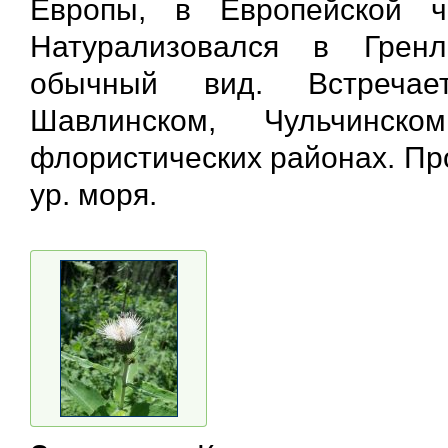
Европы, в Европейской 
Натурализовался в Грен
обычный вид. Встречае
Шавлинском, Чульчинско
флористических районах. Пр
ур. моря.