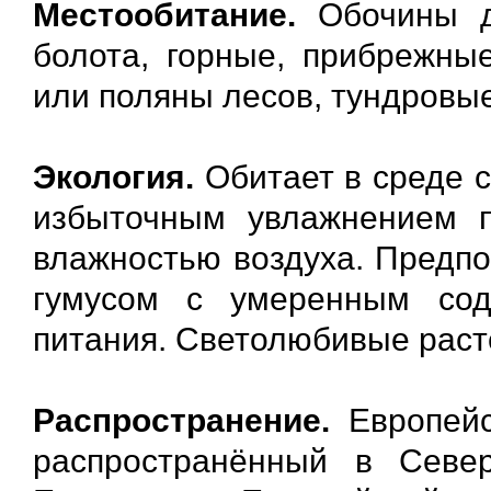
Местообитание.
Обочины до
болота, горные, прибрежны
или поляны лесов, тундровые
Экология.
Обитает в среде с
избыточным увлажнением п
влажностью воздуха. Предп
гумусом с умеренным сод
питания. Светолюбивые расте
Распространение.
Европейс
распространённый в Севе