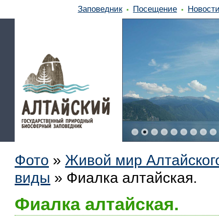
Заповедник
Посещение
Новост
Фото
»
Живой мир Алтайског
виды
»
Фиалка алтайская.
Фиалка алтайская.