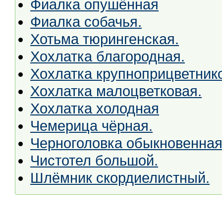
Фиалка опушённая
Фиалка собачья.
Хотьма тюрингенская.
Хохлатка благородная.
Хохлатка крупноприцветник
Хохлатка малоцветковая.
Хохлатка холодная
Чемерица чёрная.
Черноголовка обыкновенная
Чистотел большой.
Шлёмник скордиелистный.