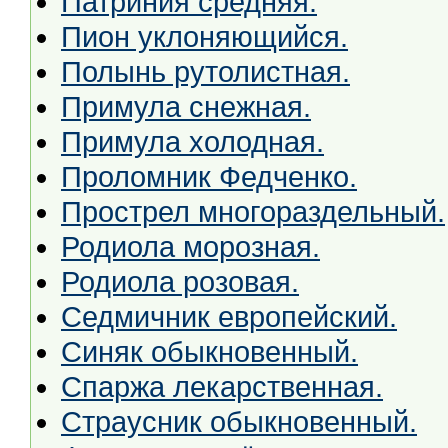
Патриния средняя.
Пион уклоняющийся.
Полынь рутолистная.
Примула снежная.
Примула холодная.
Проломник Федченко.
Прострел многораздельный.
Родиола морозная.
Родиола розовая.
Седмичник европейский.
Синяк обыкновенный.
Спаржа лекарственная.
Страусник обыкновенный.