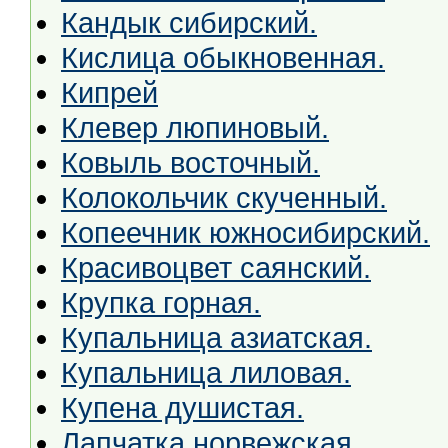
Кандык сибирский.
Кислица обыкновенная.
Кипрей
Клевер люпиновый.
Ковыль восточный.
Колокольчик скученный.
Копеечник южносибирский.
Красивоцвет саянский.
Крупка горная.
Купальница азиатская.
Купальница лиловая.
Купена душистая.
Лапчатка норвежская.