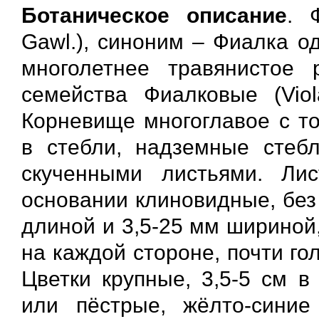
Ботаническое описание
. 
Gawl.), синоним – Фиалка од
многолетнее травянистое 
cемействa Фиалковые (Viol
Корневище многоглавое с т
в стебли, надземные стеб
скученными листьями. Лис
основании клиновидные, без
длиной и 3,5-25 мм шириной,
на каждой стороне, почти г
Цветки крупные, 3,5-5 см в
или пёстрые, жёлто-синие