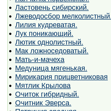
Ластовень сибирский.
Лжеводосбор мелколистный
Лилия кудреватая.
Лук поникающий.
Лютик однолистный.
Мак ложноседоватый.
Мать-и-мачеха
Медуница мягенькая.
Мирикария прицветниковая
Мятлик Крылова
Очиток гибридный.
Очитник Эверса.