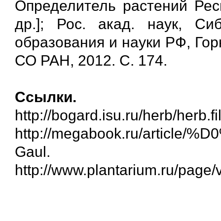
Определитель растений Респ
др.]; Рос. акад. наук, Си
образования и науки РФ, Горн
СО РАН, 2012. С. 174.
Ссылки.
http://bogard.isu.ru/herb/herb.fi
http://megabook.ru/ar
Gaul.
http://www.plantarium.ru/page/