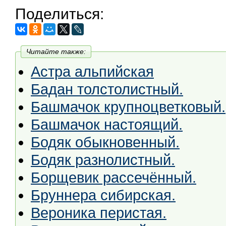
Поделиться:
Читайте также:
Астра альпийская
Бадан толстолистный.
Башмачок крупноцветковый.
Башмачок настоящий.
Бодяк обыкновенный.
Бодяк разнолистный.
Борщевик рассечённый.
Бруннера сибирская.
Вероника перистая.