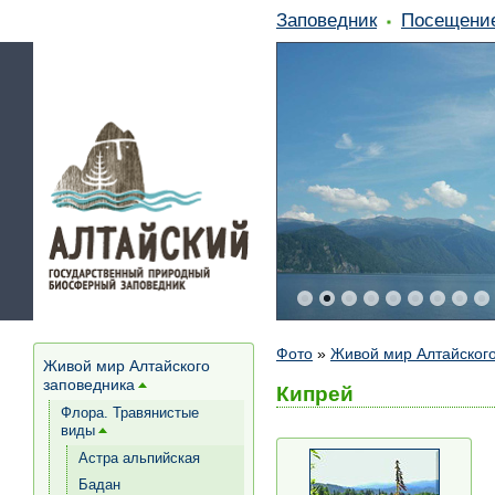
Заповедник
Посещени
Фото
»
Живой мир Алтайского
Живой мир Алтайского
заповедника
[+]
Кипрей
Флора. Травянистые
виды
[+]
Астра альпийская
Бадан