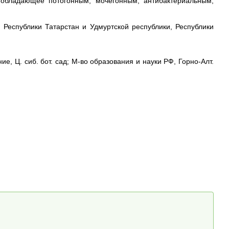
 обладающее потогонным, мочегонным, антибактериальным,
 Республики Татарстан и Удмуртской республики, Республики
ие, Ц. сиб. бот. сад; М-во образования и науки РФ, Горно-Алт.