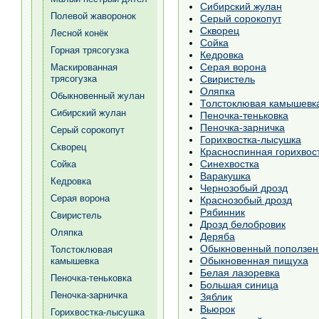
Сибирский жулан
Полевой жаворонок
Серый сорокопут
Скворец
Лесной конёк
Сойка
Горная трясогузка
Кедровка
Серая ворона
Маскированная
Свиристель
трясогузка
Оляпка
Обыкновенный жулан
Толстоклювая камышевк
Сибирский жулан
Пеночка-теньковка
Пеночка-зарничка
Серый сорокопут
Горихвостка-лысушка
Скворец
Красноспинная горихвос
Синехвостка
Сойка
Варакушка
Кедровка
Чернозобый дрозд
Серая ворона
Краснозобый дрозд
Рябинник
Свиристель
Дрозд белобровик
Оляпка
Деряба
Обыкновенный поползен
Толстоклювая
Обыкновенная пищуха
камышевка
Белая лазоревка
Пеночка-теньковка
Большая синица
Пеночка-зарничка
Зяблик
Вьюрок
Горихвостка-лысушка