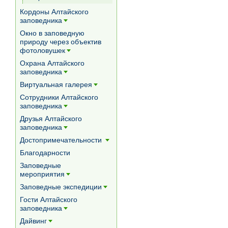
[+]
Кордоны Алтайского
заповедника
[+]
Окно в заповедную
природу через объектив
фотоловушек
[+]
Охрана Алтайского
заповедника
[+]
Виртуальная галерея
[+]
Сотрудники Алтайского
заповедника
[+]
Друзья Алтайского
заповедника
[+]
Достопримечательности
[+]
Благодарности
Заповедные
мероприятия
[+]
Заповедные экспедиции
[+]
Гости Алтайского
заповедника
[+]
Дайвинг
[+]