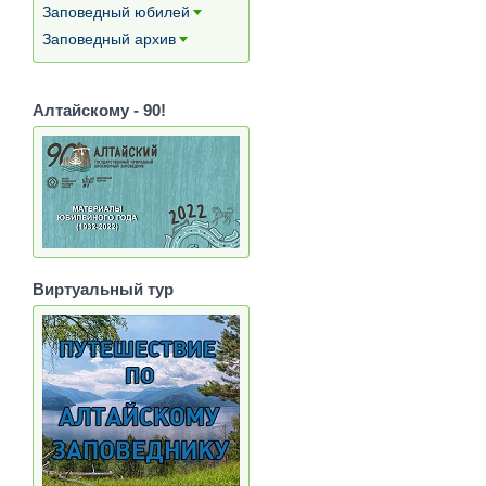
Заповедный юбилей
[+]
Заповедный архив
[+]
Алтайскому - 90!
Виртуальный тур