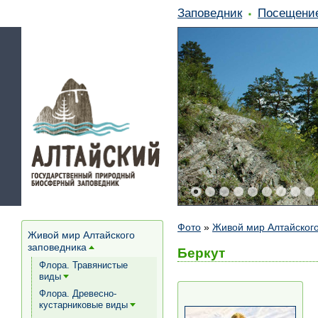
Заповедник
Посещени
Фото
»
Живой мир Алтайского
Живой мир Алтайского
заповедника
[+]
Беркут
Флора. Травянистые
виды
[+]
Флора. Древесно-
кустарниковые виды
[+]