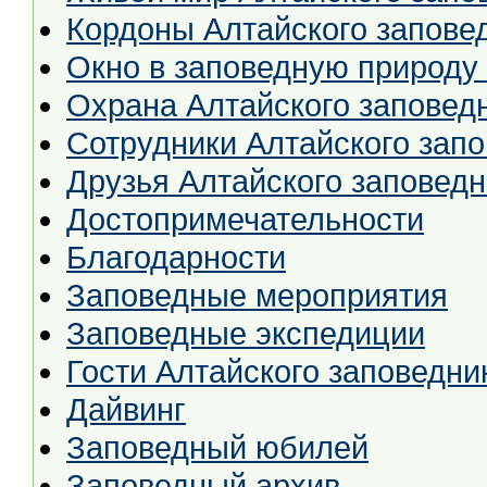
Кордоны Алтайского запове
Окно в заповедную природу
Охрана Алтайского заповед
Сотрудники Алтайского зап
Друзья Алтайского заповед
Достопримечательности
Благодарности
Заповедные мероприятия
Заповедные экспедиции
Гости Алтайского заповедни
Дайвинг
Заповедный юбилей
Заповедный архив