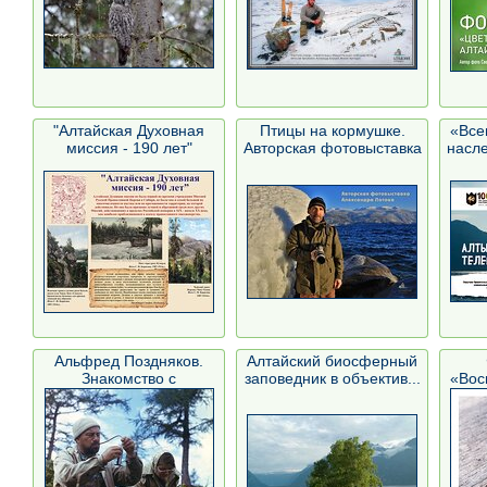
"Алтайская Духовная
Птицы на кормушке.
«Все
миссия - 190 лет"
Авторская фотовыставка
насле
...
Альфред Поздняков.
Алтайский биосферный
Знакомство с
заповедник в объектив...
«Вос
заповедник...