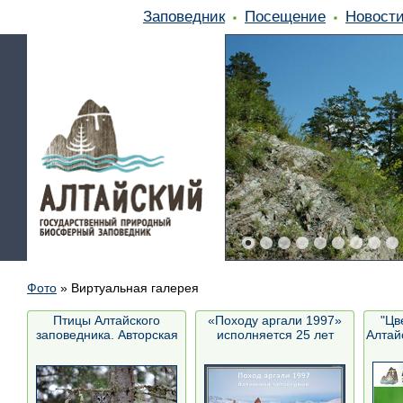
Заповедник
Посещение
Новост
Фото
»
Виртуальная галерея
Птицы Алтайского
«Походу аргали 1997»
"Цв
заповедника. Авторская
исполняется 25 лет
Алтайс
фо...