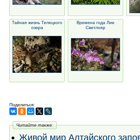
Тайная жизнь Телецкого
Времена года Лии
озера
Светлояр
Поделиться:
Читайте также:
Живой мир Алтайского запо