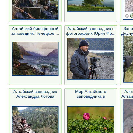
Алтайский биосферный
Алтайский заповедник в
Запо
заповедник, Телецкое ...
фотографиях Юрия Фр...
Джулу
Алтайский заповедник
Мир Алтайского
Але
Александра Лотова
заповедника в
Алтай
фотографиях Е...