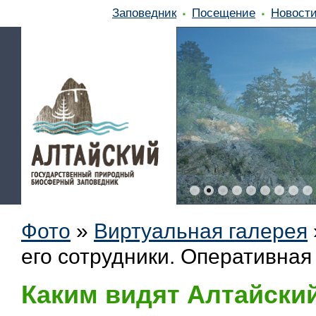
Заповедник
Посещение
Новост
Фото
»
Виртуальная галерея
его сотрудники. Оперативная 
Каким видят Алтайский