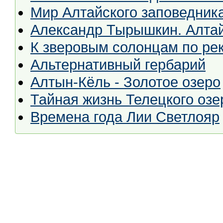
Мир Алтайского заповедник
Александр Тырышкин. Алтайс
К зверовым солонцам по р
Альтернативный гербарий
Алтын-Кёль - Золотое озеро
Тайная жизнь Телецкого озе
Времена года Лии Светлояр