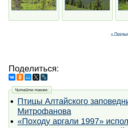
« Преды
Поделиться:
Читайте также:
Птицы Алтайского заповедн
Митрофанова
«Походу аргали 1997» испол