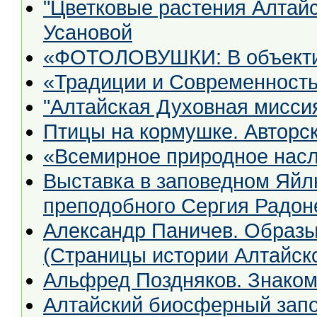
"Цветковые растения Алтайс
Усановой
«ФОТОЛОВУШКИ: В объектив
«Традиции и Современност
"Алтайская Духовная миссия
Птицы на кормушке. Авторс
«Всемирное природное насл
Выставка в заповедном Яй
преподобного Сергия Радон
Александр Паничев. Образы
(Страницы истории Алтайско
Альфред Поздняков. Знаком
Алтайский биосферный запо