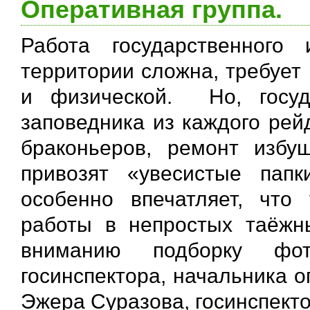
Оперативная группа.
Работа государственного
территории сложна, требует
и физической. Но, госуд
заповедника из каждого рей
браконьеров, ремонт избу
привозят «увесистые пап
особенно впечатляет, что
работы в непростых таёжн
вниманию подборку фот
госинспектора, начальника 
Эжера Суразова, госинспекто