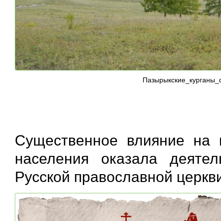
Пазырыкские_курганы_
Существенное влияние на к
населения оказала деятел
Русской православной церкви