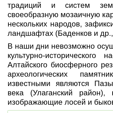
традиций и систем земл
своеобразную мозаичную кар
нескольких народов, зафикс
ландшафтах (Баденков и др.,
В наши дни невозможно осущ
культурно-исторического 
Алтайского биосферного рез
археологических памятн
известными являются Пазы
века (Улаганский район),
изображающие лосей и быков