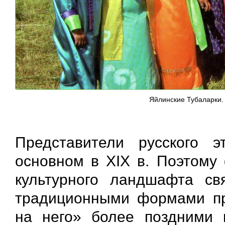
Яйлинские Тубаларки.
Представители русского 
основном в XIX в. Поэтому 
культурного ландшафта св
традиционными формами пр
на него» более поздними в