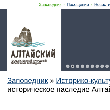
Заповедник
Посещение
Новост
Заповедник
»
Историко-куль
историческое наследие Алтай