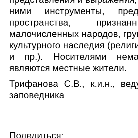
ними инструменты, пре
пространства, призн
малочисленных народов, гру
культурного наследия (религ
и пр.). Носителями нема
являются местные жители.
Трифанова С.В., к.и.н., ве
заповедника
Поделиться: