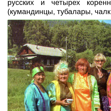
русских и четырех корен
(кумандинцы, тубалары, чалк