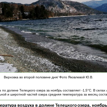
Верховка во второй половине дня/ Фото Яковлевой Ю.В.
 по долине Телецкого озера за ноябрь составляет -1,5°С. В села
ой и широтной частей озера средняя температура за месяц соста