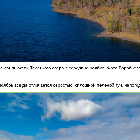
е ландшафты Телецкого озера в середине ноября. Фото Воробьева
оябрь всегда отличается серостью, сплошной пеленой туч, непого