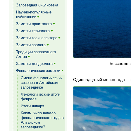
[+]
Заповедная библиотека
Научно-популярные
публикации
[+]
Заметки орнитолога
[+]
Заметки териолога
[+]
Заметки госинспектора
[+]
Заметки зоолога
[+]
Традиции заповедного
Алтая
[+]
Бесснежны
Заметки дендролога
[+]
Фенологические заметки
[+]
Смена фенологических
Одиннадцатый месяц года – н
сезонов в Алтайском
заповеднике
Фенологические итоги
февраля
Итоги января
Каким было начало
фенологического года в
Алтайском
заповеднике?