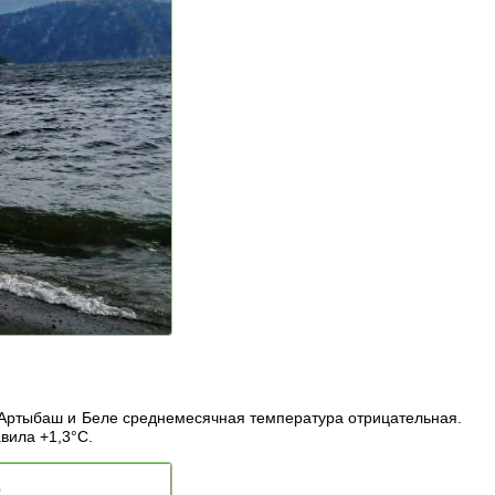
х Артыбаш и Беле среднемесячная температура отрицательная.
вила +1,3°С.