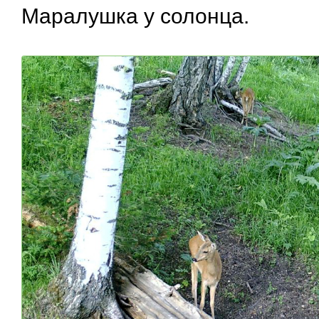
Маралушка у солонца.