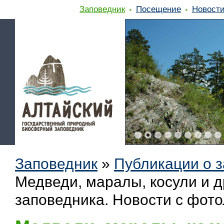
Заповедник
Посещение
Новост
Заповедник
»
Публикации о 
Медведи, маралы, косули и д
заповедника. Новости с фот