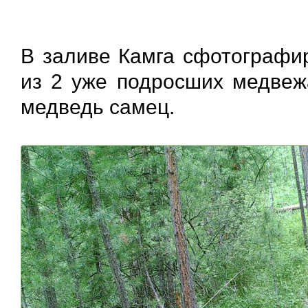
В заливе Камга сфотографи
из 2 уже подросших медвежа
медведь самец.