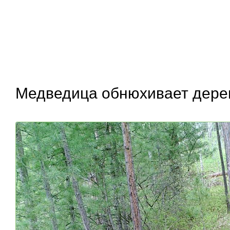
Медведица обнюхивает дере