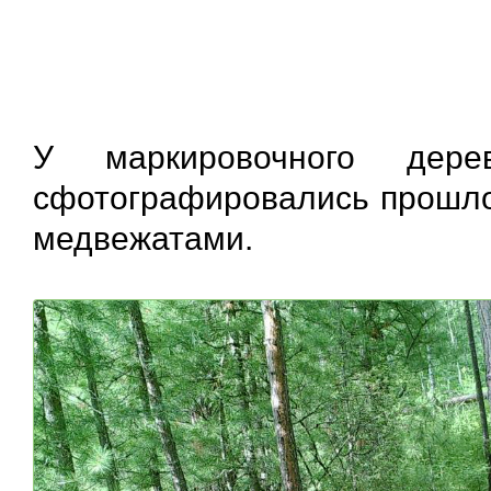
У маркировочного дер
сфотографировались прошлог
медвежатами.