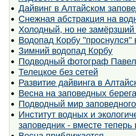
Дайвинг в Алтайском запове
Снежная абстракция на водн
Холодный, но не замёрзший
Водопад Корбу "проснулся" 
Зимний водопад Корбу
Подводный фотограф Паве
Телецкое без сетей
Развитие дайвинга в Алтайс
Весна на заповедных берег
Подводный мир заповедного
Институт водных и экологи
заповедник - вместе теперь 
Весна приближается