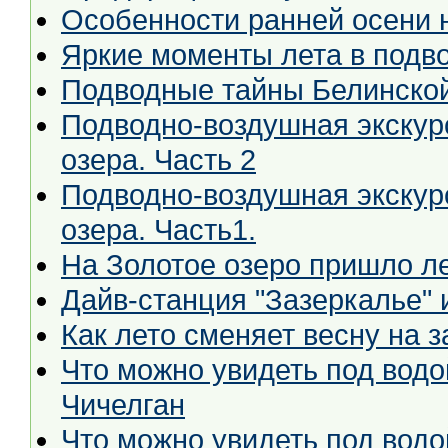
Особенности ранней осени 
Яркие моменты лета в подв
Подводные тайны Белинско
Подводно-воздушная экскур
озера. Часть 2
Подводно-воздушная экскур
озера. Часть1.
На Золотое озеро пришло л
Дайв-станция "Зазеркалье" и
Как лето сменяет весну на 
Что можно увидеть под водо
Чичелган
Что можно увидеть под водо