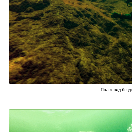
Полет над безд