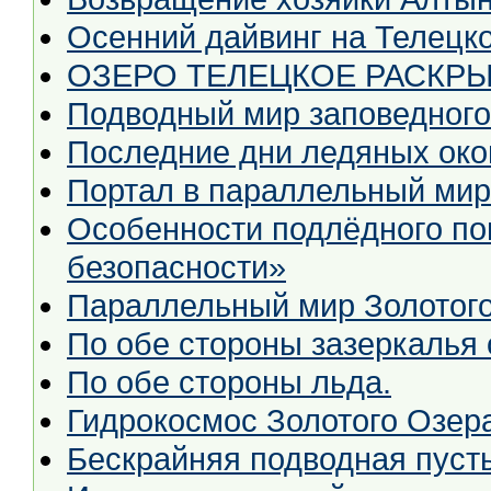
Осенний дайвинг на Телецк
ОЗЕРО ТЕЛЕЦКОЕ РАСКРЫ
Подводный мир заповедного
Последние дни ледяных око
Портал в параллельный мир 
Особенности подлёдного по
безопасности»
Параллельный мир Золотого
По обе стороны зазеркалья 
По обе стороны льда.
Гидрокосмос Золотого Озер
Бескрайняя подводная пуст