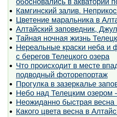
обосновались в акватории 
Камгинский залив. Неприко
Цветение маральника в Алт
Алтайский заповедник, Джул
Тайная ночная жизнь Телецк
Нереальные краски неба и 
с берегов Телецкого озера
Что происходит в месте впа
подводный фоторепортаж
Прогулка в зазеркалье запо
Небо над Телецким озером -
Неожиданно быстрая весна 
Какого цвета весна в Алтай