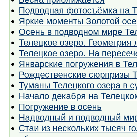
Подводная фотосъёмка на 
Яркие моменты Золотой осе
Осень в подводном мире Те
Телецкое озеро. Геометрия 
Телецкое озеро. На пересеч
Январские погружения в Тел
Рождественские сюрпризы Т
Туманы Телецкого озера в 
Начало декабря на Телецко
Погружение в осень
Надводный и подводный мир
Стаи из нескольких тысяч г