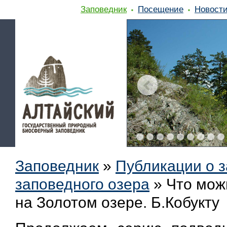
Заповедник
Посещение
Новост
Заповедник
»
Публикации о 
заповедного озера
»
Что мож
на Золотом озере. Б.Кобукту