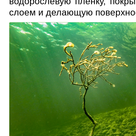
водорослевую пленку, покр
слоем и делающую поверхнос