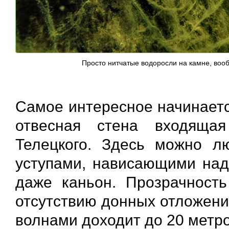
Просто нитчатые водоросли на камне, воо
Самое интересное начинаетс
отвесная стена входяща
Телецкого. Здесь можно л
уступами, нависающими над
даже каньон. Прозрачность
отсутствию донных отложени
волнами доходит до 20 метр