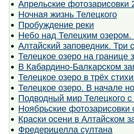
Апрельские фотозарисовки 
Ночная жизнь Телецкого
Пробуждение реки
Небо над Телецким озером.
Алтайский заповедник. Три с
Телецкое озеро на границе 
В Кабардино-Балкарском за
Телецкое озеро в трёх стих
Телецкое озеро. В начале н
Подводный мир Телецкого с
Ноябрьские фотозарисовки с
Краски осени в Алтайском з
Фредерицелла султана