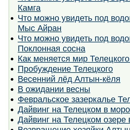
Камга
Что можно увидеть под водо
Мыс Айран
Что можно увидеть под водо
Поклонная сосна
Как меняется мир Телецкого
Пробуждение Телецкого
Весенний лёд Алтын-кёля
В ожидании весны
Февральское зазеркалье Те
Дайвинг на Телецком в мор
Дайвинг на Телецком озере 
Возвращение хозяйки Алты