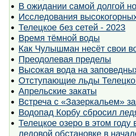
В ожидании самой долгой ноч
Исследования высокогорных
Телецкое без сетей - 2023
Время тёмной воды
Как Чулышман несёт свои в
Преодолевая пределы
Высокая вода на заповедны
Отступающие льды Телецко
Апрельские закаты
Встреча с «Зазеркальем» за
Водопад Корбу сбросил лед
Телецкое озеро в этом году 
ледовой обстановке в начал