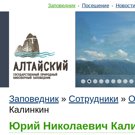
Заповедник
Посещение
Новост
Заповедник
»
Сотрудники
»
О
Калинкин
Юрий Николаевич Кал