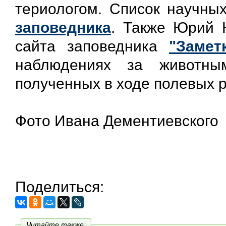
териологом. Список научны
заповедника
. Также Юрий 
сайта заповедника
"Замет
наблюдениях за животны
полученных в ходе полевых 
Фото Ивана Дементиевского
Поделиться:
Читайте также: