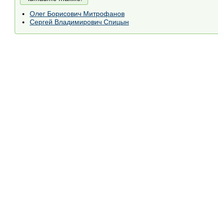
Олег Борисович Митрофанов
Сергей Владимирович Спицын