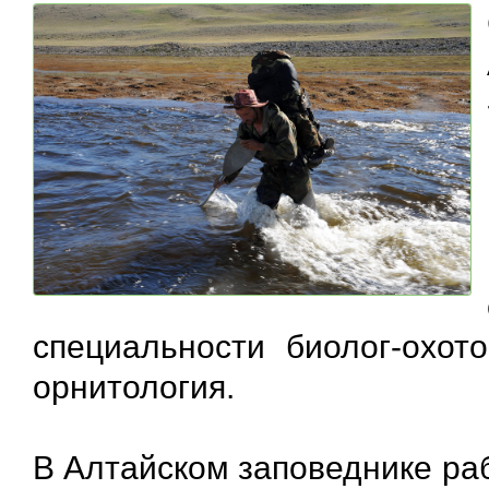
специальности биолог-охото
орнитология.
В Алтайском заповеднике ра