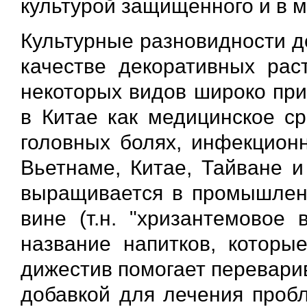
культурой защищенного и в м
Культурные разновидности д
качестве декоративных рас
некоторых видов широко при
в Китае как медицинское с
головных болях, инфекционн
Вьетнаме, Китае, Тайване и
выращивается в промышленн
вине (т.н. "хризантемовое 
название напитков, которы
дижестив помогает перевари
добавкой для лечения пробл