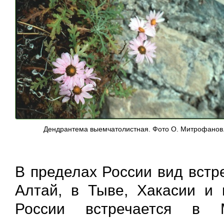
Дендрантема выемчатолистная. Фото О. Митрофанов
В пределах России вид встр
Алтай, в Тыве, Хакасии и 
России встречается в М