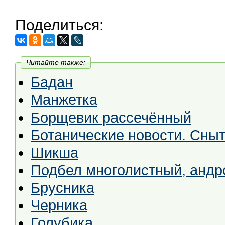
Поделиться:
Читайте также:
Бадан
Манжетка
Борщевик рассечённый
Ботанические новости. Сныт
Шикша
Подбел многолистный, андр
Брусника
Черника
Голубика