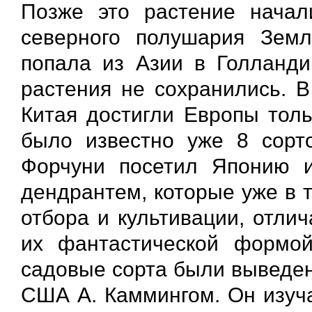
Позже это растение начал
северного полушария Зем
попала из Азии в Голланди
растения не сохранились. В
Китая достигли Европы толь
было известно уже 8 сорт
Форчуни посетил Японию и
дендрантем, которые уже в 
отбора и культивации, отли
их фантастической формой
садовые сорта были выведен
США А. Каммингом. Он изуч