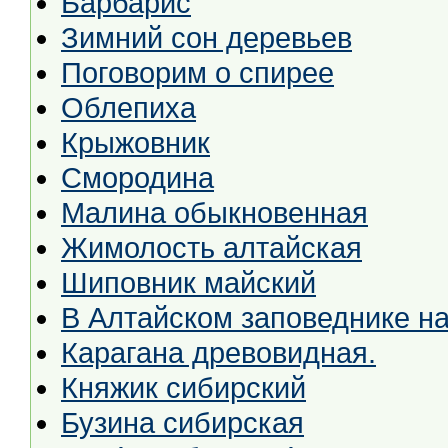
Барбарис
Зимний сон деревьев
Поговорим о спирее
Облепиха
Крыжовник
Смородина
Малина обыкновенная
Жимолость алтайская
Шиповник майский
В Алтайском заповеднике н
Карагана древовидная.
Княжик сибирский
Бузина сибирская