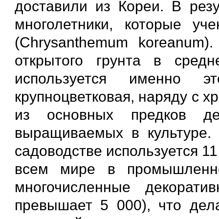
доставили из Кореи. В рез
многолетники, которые уч
(Chrysanthemum koreanum).
открытого грунта в сред
используется именно э
крупноцветковая, наряду с х
из основных предков де
выращиваемых в культуре.
садоводстве используется 11
всем мире в промышленн
многочисленные декорати
превышает 5 000), что дел