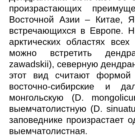
произрастающих преимущ
Восточной Азии – Китае, Я
встречающихся в Европе. Н
арктических областях всех
можно встретить дендра
zawadskii), северную дендра
этот вид считают формой 
восточно-сибирские и да
монгольскую (D. mongolicu
выемчатолистную (D. sinuat
заповеднике произрастает 
выемчатолистная.