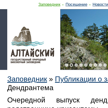
Заповедник
Посещение
Новост
Заповедник
»
Публикации о 
Дендрантема
Очередной выпуск дендр