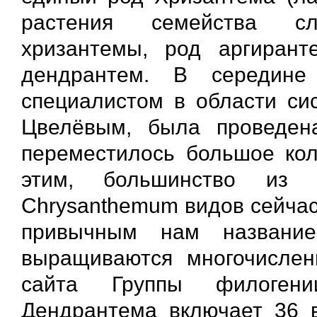
растения семейства сл
хризантемы, род аргирант
дендрантем. В середине
специалистом в области сис
Цвелёвым, была проведен
переместилось большое кол
этим, большинство из 
Chrysanthemum видов сейчас 
привычным нам названи
выращиваются многочисле
сайта Группы филоген
Дендрантема включает 36 в