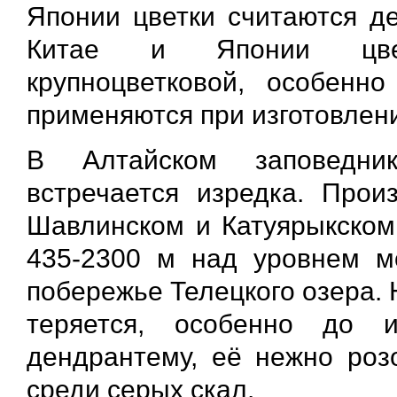
Японии цветки считаются де
Китае и Японии цвет
крупноцветковой, особенн
применяются при изготовлен
В Алтайском заповедник
встречается изредка. Прои
Шавлинском и Катуярыкском
435-2300 м над уровнем м
побережье Телецкого озера. 
теряется, особенно до 
дендрантему, её нежно розо
среди серых скал.