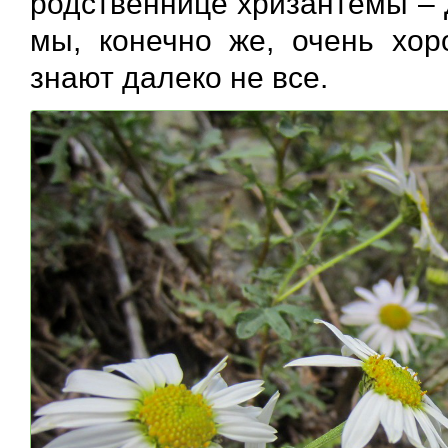
родственнице хризантемы – 
мы, конечно же, очень хор
знают далеко не все.