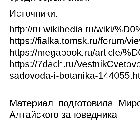
Источники:
http://ru.wikibedia.ru
https://fialka.tomsk.ru/forum/
https://megabook.ru/a
https://7dach.ru/VestnikCvetov
sadovoda-i-botanika-144055.h
Материал подготовила Миро
Алтайского заповедника