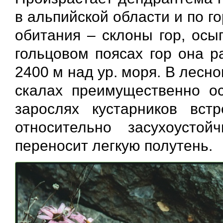
в альпийской области и по г
обитания – склоны гор, осы
гольцовом поясах гор она р
2400 м над ур. моря. В лесн
скалах преимущественно о
зарослях кустарников встр
относительно засухоустой
переносит легкую полутень.