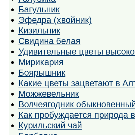
Багульник
Эфедра (хвойник)
Кизильник
Свидина белая
Удивительные цветы высоко
Мирикария
Боярышник
Какие цветы зацветают в Ал
Можжевельник
Волчеягодник обыкновенны
Как пробуждается природа 
Курильский чай