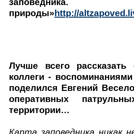
заповедника
природы»
http://altzapoved.
Лучше всего рассказать
коллеги - воспоминаниями
поделился Евгений Весело
оперативных патрульн
территории…
Карта заповедника никак н