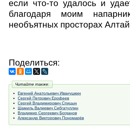
если что-то удалось и удае
благодаря моим напарн
необъятных просторах Алтай
Поделиться:
Читайте также:
Евгений Анатольевич Иванушкин
Сергей Петрович Ерофеев
Сергей Владимирович Спицын
Шамиль Валиевич Сибгатуллин
Владимир Сергеевич Богданов
Александр Викторович Пономарёв