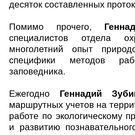
десяток составленных проток
Помимо прочего,
Генна
специалистов отдела ох
многолетний опыт природ
специфики методов раб
заповедника.
Ежегодно
Геннадий Зуби
маршрутных учетов на террит
работе по экологическому п
и развитию познавательног