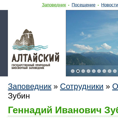
Заповедник
Посещение
Новост
Заповедник
»
Сотрудники
»
О
Зубин
Геннадий Иванович Зу