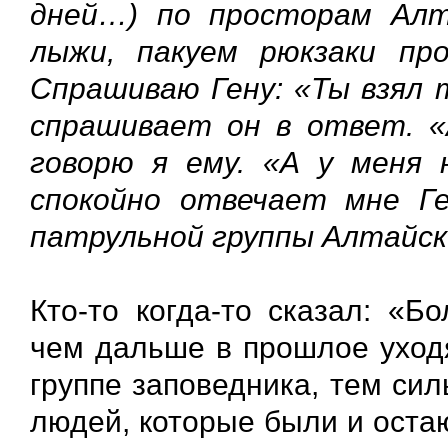
дней…) по просторам Алт
лыжи, пакуем рюкзаки пр
Спрашиваю Гену: «Ты взял т
спрашивает он в ответ. «
говорю я ему. «А у меня 
спокойно отвечает мне Ге
патрульной группы Алтайск
Кто-то когда-то сказал: «Б
чем дальше в прошлое уходя
группе заповедника, тем си
людей, которые были и оста