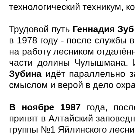
технологический техникум, ко
Трудовой путь
Геннадия Зуб
в 1978 году - после службы 
на работу лесником отдалён
части долины Чулышмана. И
Зубина
идёт параллельно за
смыслом и верой в дело охр
В ноябре 1987
года, посл
принят в Алтайский заповед
группы №1 Яйлинского лесни