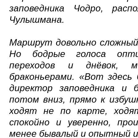
заповедника Чодро, расп
Чулышмана.
Маршрут довольно сложный 
Но бодрые голоса опти
переходов и днёвок, 
браконьерами. «Вот здесь 
директор заповедника и 
потом вниз, прямо к избуш
ходят не по карте, ходя
спокойно и уверенно, про
менее бывалый и опытный 