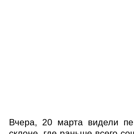
Вчера, 20 марта видели п
склоне, где раньше всего со