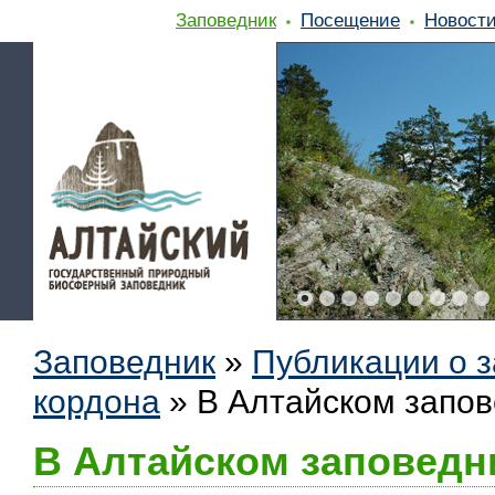
Заповедник
Посещение
Новост
Заповедник
»
Публикации о 
кордона
»
В Алтайском запов
В Алтайском заповедн