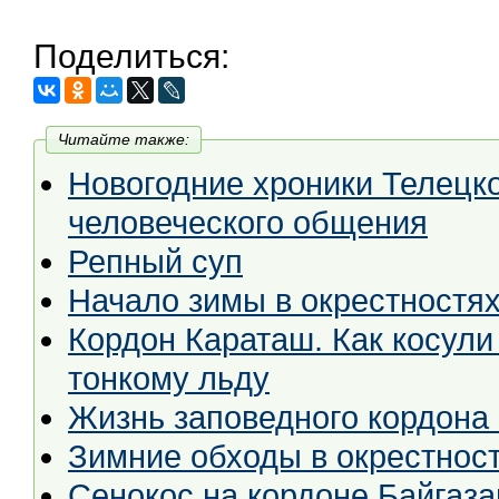
Поделиться:
Читайте также:
Новогодние хроники Телецкого деда Мо
человеческого общения
Репный суп
Начало зимы в окрестностя
Кордон Караташ. Как косули
тонкому льду
Жизнь заповедного кордона
Зимние обходы в окрестност
Сенокос на кордоне Байгаза