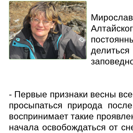
Миросла
Алтайск
постоянн
делиться
заповедн
- Первые признаки весны все
просыпаться природа после
воспринимает такие проявлен
начала освобождаться от сн