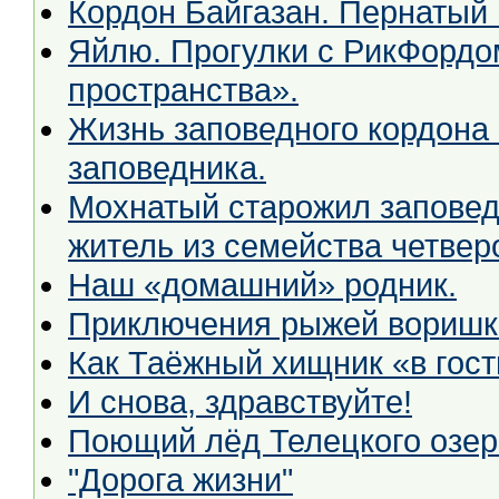
Кордон Байгазан. Пернатый 
Яйлю. Прогулки с РикФордо
пространства».
Жизнь заповедного кордона 
заповедника.
Мохнатый старожил заповед
житель из семейства четвер
Наш «домашний» родник.
Приключения рыжей воришки
Как Таёжный хищник «в гост
И снова, здравствуйте!
Поющий лёд Телецкого озер
"Дорога жизни"