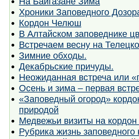
На Байгазане Зима
Хроники Заповедного Дозор
Кордон Челюш
В Алтайском заповеднике цв
Встречаем весну на Телецко
Зимние обходы.
Декабрьские причуды.
Неожиданная встреча или «г
Осень и зима – первая встр
«Заповедный огород» кордон
природой
Медвежьи визиты на кордон
Рубрика жизнь заповедного 