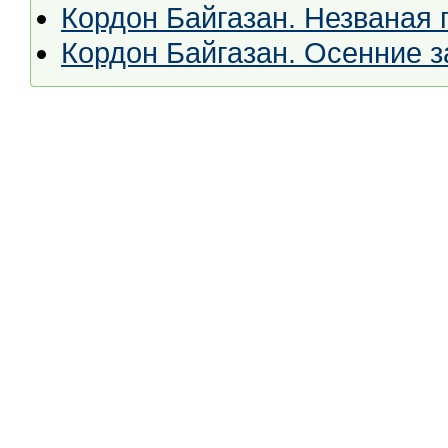
Кордон Байгазан. Незваная 
Кордон Байгазан. Осенние з