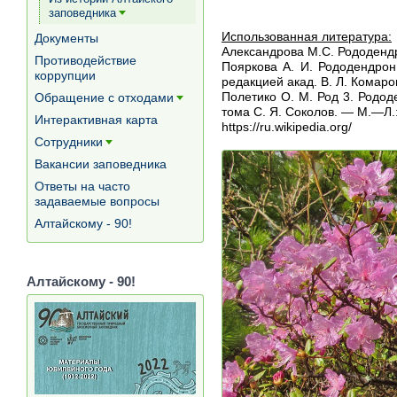
заповедника
[+]
Использованная литература:
Документы
Александрова М.С. Рододендро
Противодействие
Пояркова А. И. Рододендрон 
коррупции
редакцией акад. В. Л. Комаро
Полетико О. М. Род 3. Родод
Обращение с отходами
[+]
тома С. Я. Соколов. — М.—Л.
Интерактивная карта
https://ru.wikipedia.org/
Сотрудники
[+]
Вакансии заповедника
Ответы на часто
задаваемые вопросы
Алтайскому - 90!
Алтайскому - 90!