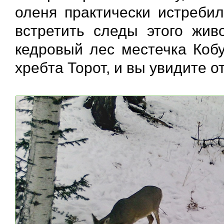
оленя практически истреби
встретить следы этого живо
кедровый лес местечка Кобу
хребта Торот, и вы увидите 