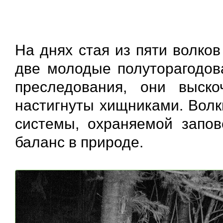
На днях стая из пяти волко
две молодые полуторагодов
преследования, они выск
настигнуты хищниками. Волк
системы, охраняемой запов
баланс в природе.