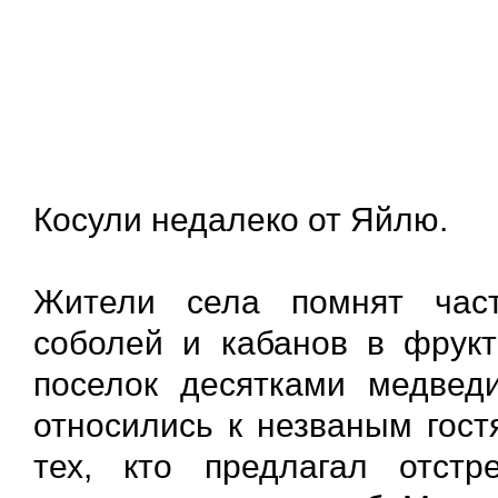
Косули недалеко от Яйлю.
Жители села помнят част
соболей и кабанов в фрук
поселок десятками медвед
относились к незваным гост
тех, кто предлагал отстр