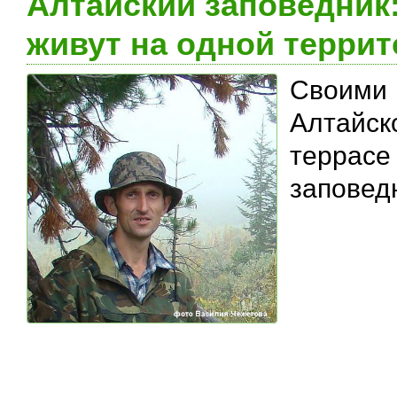
Алтайский заповедник:
живут на одной терри
Своими
Алтайс
террасе
заповед