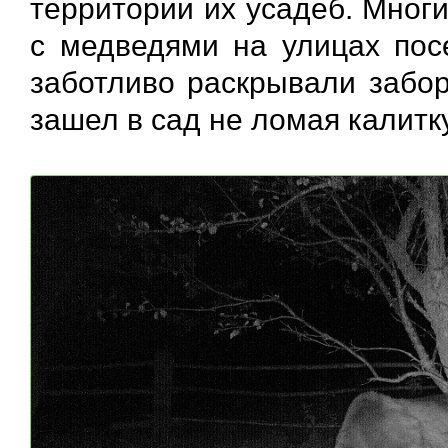
территории их усадеб. Мног
с медведями на улицах пос
заботливо раскрывали забор
зашел в сад не ломая калитку