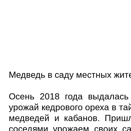
Медведь в саду местных жит
Осень 2018 года выдалась
урожай кедрового ореха в тай
медведей и кабанов. Пришл
соседями урожаем своих са