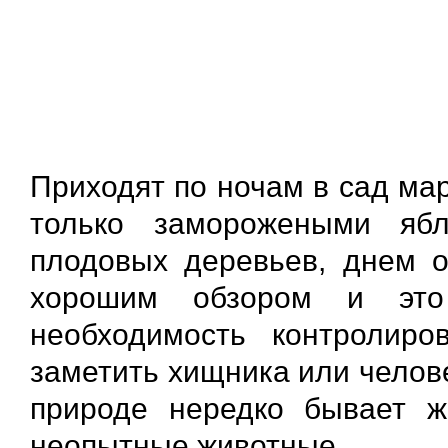
Приходят по ночам в сад ма
только заморожеными яб
плодовых деревьев, днем о
хорошим обзором и это
необходимость контролиро
заметить хищника или челове
природе нередко бывает ж
неопытные животные.