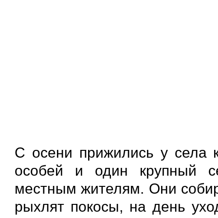
С осени прижились у села 
особей и один крупный с
местным жителям. Они собир
рыхлят покосы, на день ухо