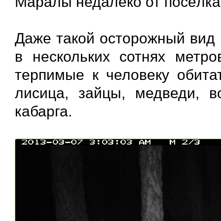
Маралы недалеко от посёлка
Даже такой осторожный вид 
в нескольких сотнях метро
терпимые к человеку обитат
лисица, зайцы, медведи, в
кабарга.