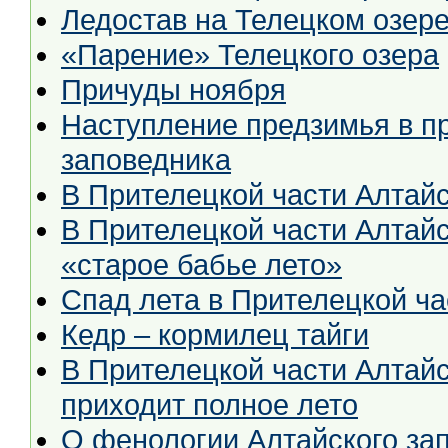
Ледостав на Телецком озер
«Парение» Телецкого озера
Причуды ноября
Наступление предзимья в пр
заповедника
В Прителецкой части Алтайс
В Прителецкой части Алтайс
«старое бабье лето»
Спад лета в Прителецкой ча
Кедр – кормилец тайги
В Прителецкой части Алтайс
приходит полное лето
О фенологии Алтайского за