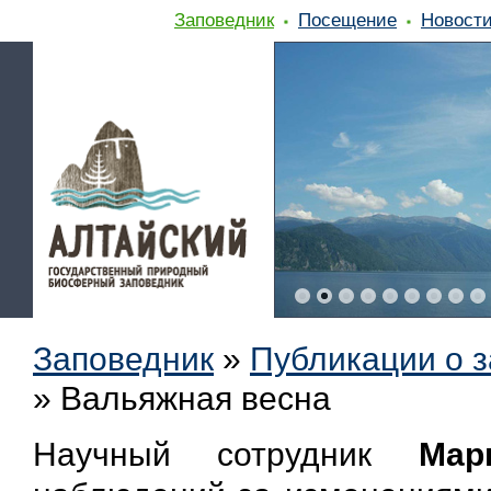
Заповедник
Посещение
Новост
Заповедник
»
Публикации о 
»
Вальяжная весна
Научный сотрудник
Мар