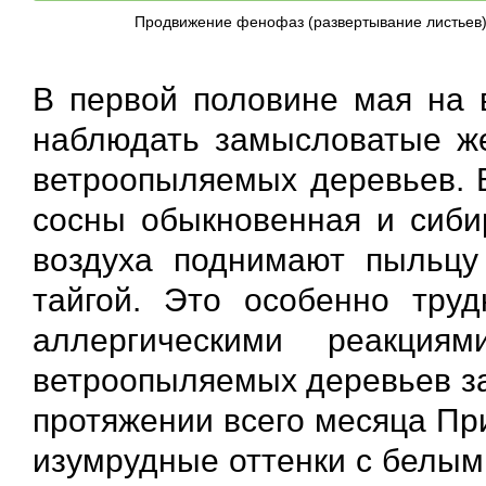
Продвижение фенофаз (развертывание листьев)
В первой половине мая на 
наблюдать замысловатые же
ветроопыляемых деревьев. 
сосны обыкновенная и сибир
воздуха поднимают пыльцу
тайгой. Это особенно тру
аллергическими реакция
ветроопыляемых деревьев за
протяжении всего месяца Пр
изумрудные оттенки с белым