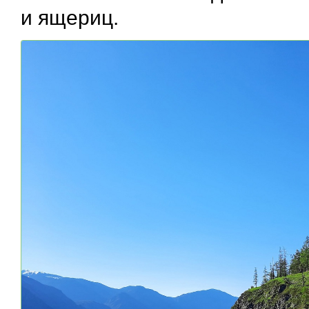
и ящериц.