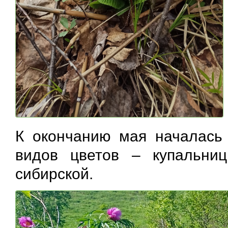
К окончанию мая началась 
видов цветов – купальниц
сибирской.