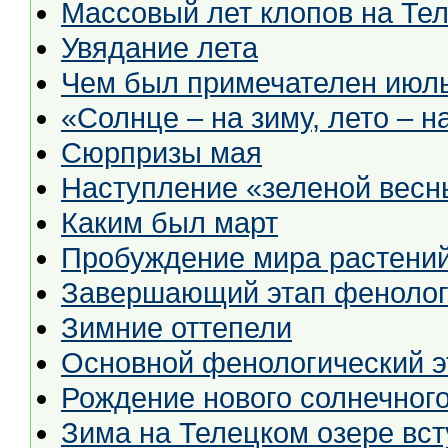
Массовый лет клопов на Те
Увядание лета
Чем был примечателен июль
«Солнце – на зиму, лето – н
Сюрпризы мая
Наступление «зеленой весн
Каким был март
Пробуждение мира растений
Завершающий этап фенолог
Зимние оттепели
Основной фенологический э
Рождение нового солнечного
Зима на Телецком озере вст