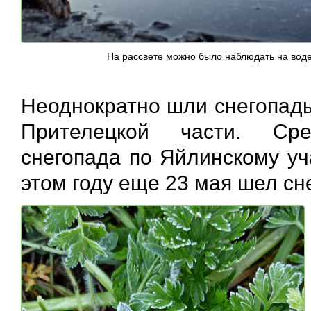
На рассвете можно было наблюдать на вод
Неоднократно шли снегопады
Прителецкой части. Сре
снегопада по Яйлинскому уч
этом году еще 23 мая шел сне