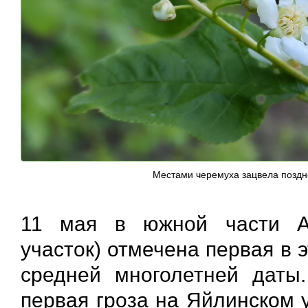
Местами черемуха зацвела позд
11 мая в южной части Ал
участок) отмечена первая в э
средней многолетней даты
первая гроза на Яйлинском 