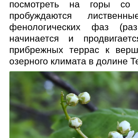
посмотреть на горы со 
пробуждаются лиственн
фенологических фаз (ра
начинается и продвигаетс
прибрежных террас к верш
озерного климата в долине Т