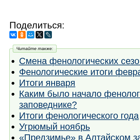
Поделиться:
Читайте также:
Смена фенологических сезо
Фенологические итоги февр
Итоги января
Каким было начало фенолог
заповеднике?
Итоги фенологического года
Угрюмый ноябрь
«Предзимье» в Алтайском з