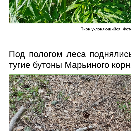
Пион уклоняющийся. Фот
Под пологом леса поднялись
тугие бутоны Марьиного корня