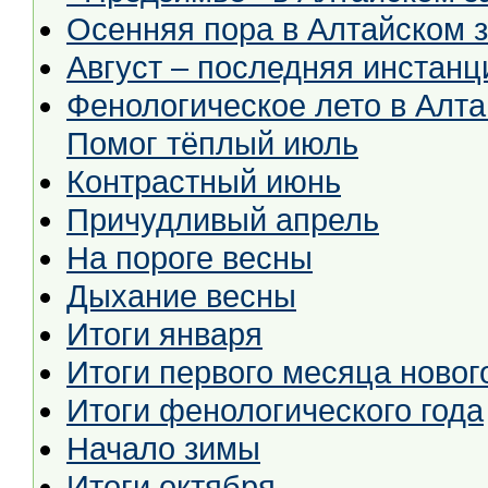
Осенняя пора в Алтайском 
Август – последняя инстанц
Фенологическое лето в Алта
Помог тёплый июль
Контрастный июнь
Причудливый апрель
На пороге весны
Дыхание весны
Итоги января
Итоги первого месяца новог
Итоги фенологического года
Начало зимы
Итоги октября