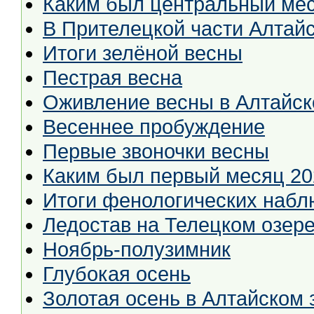
Каким был центральный мес
В Прителецкой части Алтайс
Итоги зелёной весны
Пестрая весна
Оживление весны в Алтайск
Весеннее пробуждение
Первые звоночки весны
Каким был первый месяц 20
Итоги фенологических набл
Ледостав на Телецком озер
Ноябрь-полузимник
Глубокая осень
Золотая осень в Алтайском 