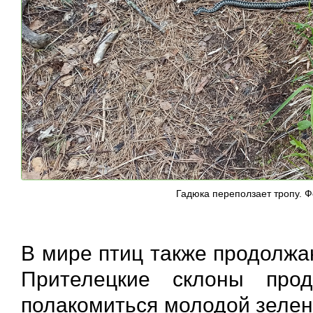
Гадюка переползает тропу. 
В мире птиц также продолжа
Прителецкие склоны про
полакомиться молодой зелен