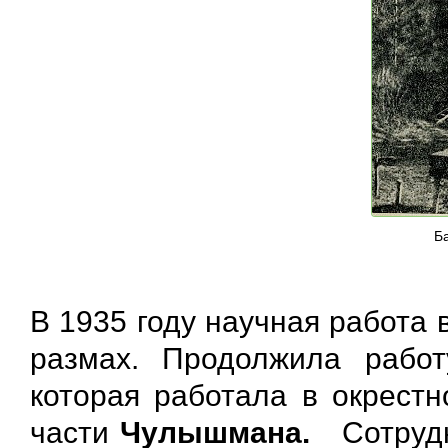
Ба
В 1935 году научная работа
размах. Продолжила рабо
которая работала в окрест
части
Чулышмана.
Сотрудни