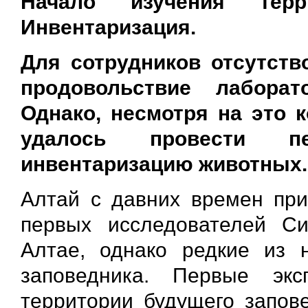
Начало изучения терр
Инвентаризация.
Для сотрудников отсутст
продовольствие лаборат
Однако, несмотря на это к
удалось провести пе
инвентаризацию животных.
Алтай с давних времен при
первых исследователей С
Алтае, однако редкие из 
заповедника. Первые эк
территории будущего запов