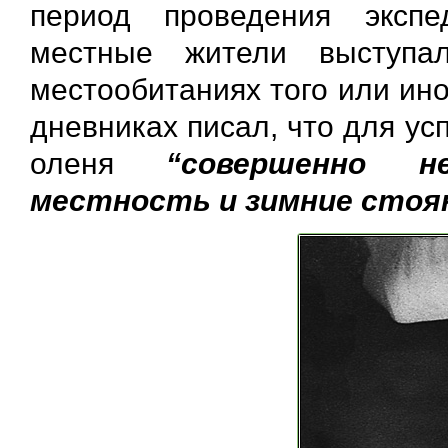
период проведения эксп
местные жители выступа
местообитаниях того или ин
дневниках писал, что для у
оленя
“совершенно н
местность и зимние стоя