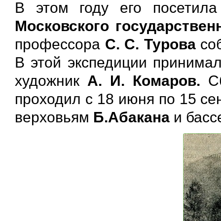
В этом году его посетил
Московского государствен
профессора
С. С. Турова
со
В этой экспедиции принима
художник
А. И. Комаров.
Сб
проходил с 18 июня по 15 се
верховьям
Б.Абакана
и басс