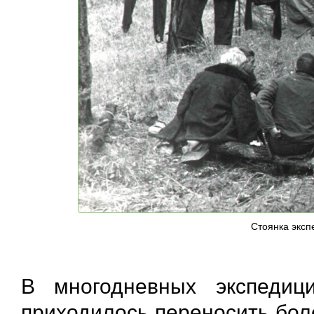
Стоянка эксп
В многодневных экспедиц
приходилось переносить бол