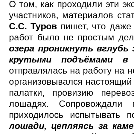
О том, как проходили эти э
участников, материалов ста
С.С. Туров
пишет, что даже 
работ было не простым де
озера проникнуть вглубь 
крутыми подъёмами в 
отправлялась на работу на 
организовывался настоящий 
палатки, провизию перев
лошадях. Сопровождали 
приходилось испытывать 
лошади, цепляясь за кам