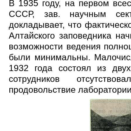
В 1935 году, на первом все
СССР, зав. научным се
докладывает, что фактическ
Алтайского заповедника нач
возможности ведения полно
были минимальны. Малочис
1932 года состоял из двух
сотрудников отсутствов
продовольствие лаборатории