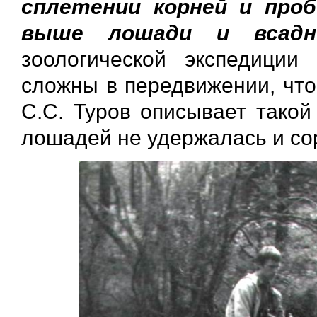
сплетении корней и про
выше лошади и всадн
зоологической экспедиции
сложны в передвижении, что
С.С. Туров описывает такой
лошадей не удержалась и со