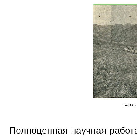
Карава
Полноценная научная работа