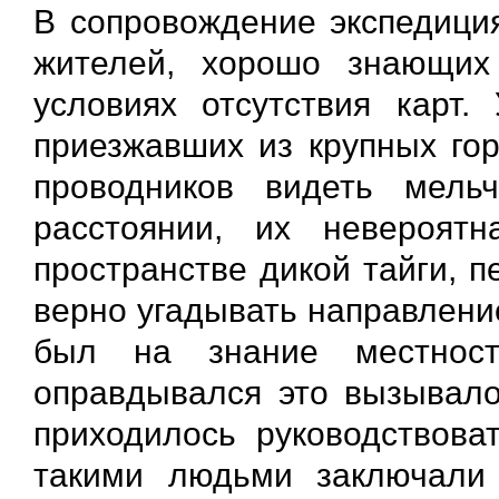
В сопровождение экспедици
жителей, хорошо знающих
условиях отсутствия карт.
приезжавших из крупных гор
проводников видеть мель
расстоянии, их невероятн
пространстве дикой тайги, п
верно угадывать направлени
был на знание местнос
оправдывался это вызывало
приходилось руководствова
такими людьми заключали