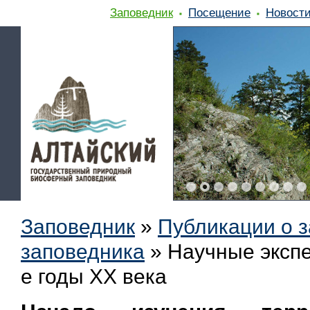
Заповедник
Посещение
Новост
Заповедник
»
Публикации о 
заповедника
»
Научные экспе
е годы XX века