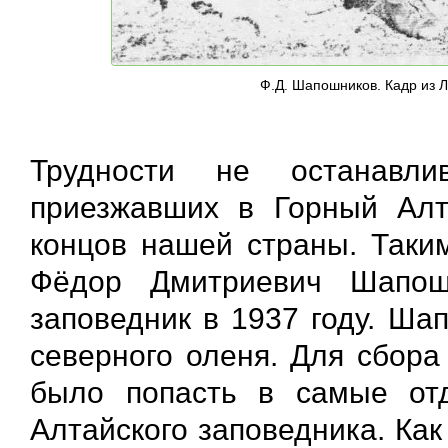
Ф.Д. Шапошников. Кадр из Л
Трудности не останавли
приезжавших в Горный Алт
концов нашей страны. Таки
Фёдор Дмитриевич Шапош
заповедник в 1937 году. Ша
северного оленя. Для сбор
было попасть в самые от
Алтайского заповедника. Ка