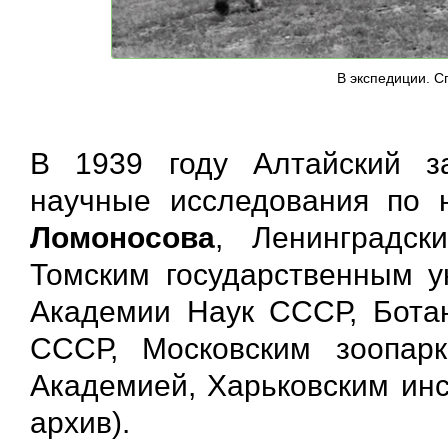
В экспедиции. С
В 1939 году Алтайский з
научные исследования по
Ломоносова
, Ленинградск
Томским государственным у
Академии Наук СССР, Бота
СССР, Московским зоопарк
Академией, Харьковским инс
архив).