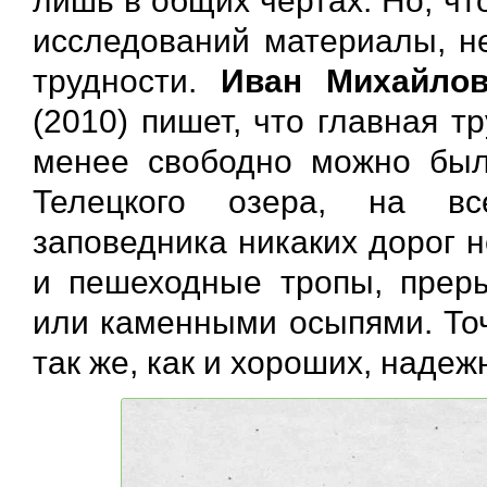
лишь в общих чертах. Но, ч
исследований материалы, н
трудности.
Иван Михайлов
(2010) пишет, что главная 
менее свободно можно был
Телецкого озера, на вс
заповедника никаких дорог 
и пешеходные тропы, прер
или каменными осыпями. То
так же, как и хороших, наде