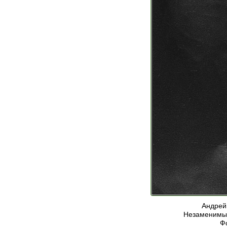
Андрей
Незаменимый
Ф