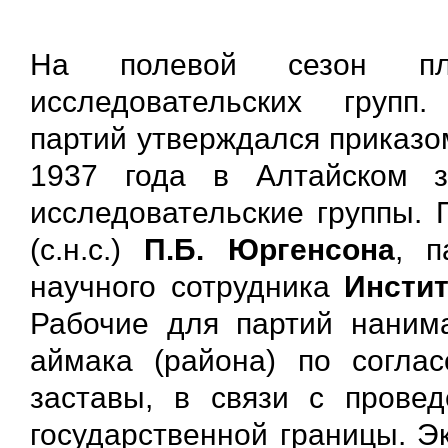
На полевой сезон пла
исследовательских групп.
партий утверждался приказом
1937 года в Алтайском з
исследовательские группы. 
(с.н.с.)
П.Б. Юргенсона
, п
научного сотрудника
Инстит
Рабочие для партий нанима
аймака (района) по согла
заставы, в связи с прове
государственной границы. Э