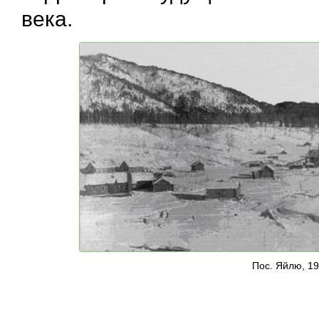
века.
Пос. Яйлю, 19