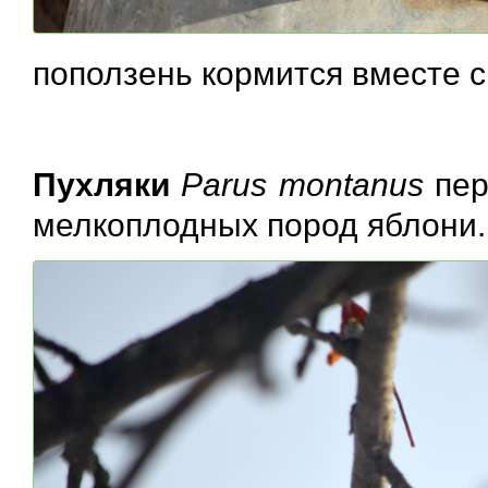
поползень кормится вместе 
Пухляки
Parus montanus
пер
мелкоплодных пород яблони.