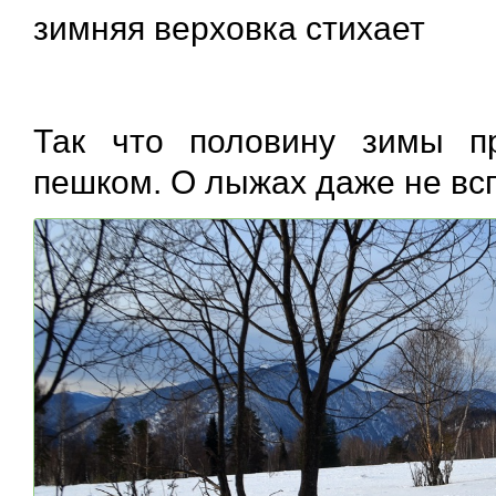
зимняя верховка стихает
Так что половину зимы п
пешком. О лыжах даже не в