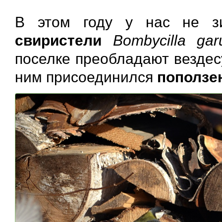
В этом году у нас не 
свиристели
Bombycilla garu
поселке преобладают везде
ним присоединился
поползе