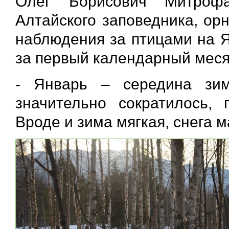
Олег Борисович Митрофа
Алтайского заповедника, ор
наблюдения за птицами на Я
за первый календарный месяц
- Январь – середина зи
значительно сократилось,
Вроде и зима мягкая, снега м