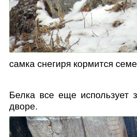
самка снегиря кормится сем
Белка все еще использует 
дворе.