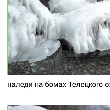
наледи на бомах Телецкого о