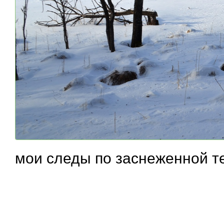
мои следы по заснеженной т