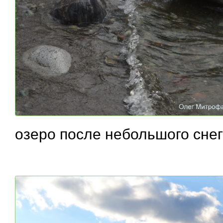
озеро после небольшого сне