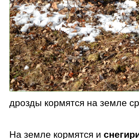
дрозды кормятся на земле с
На земле кормятся и
снегир