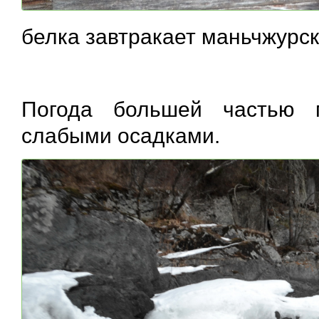
белка завтракает маньчжурс
Погода большей частью 
слабыми осадками.