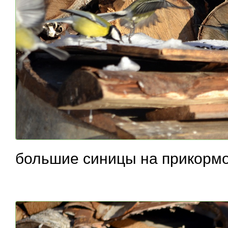
большие синицы на прикорм