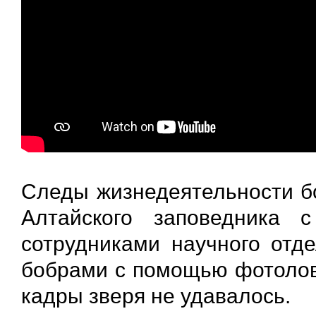
Следы жизнедеятельности бо
Алтайского заповедника 
сотрудниками научного отд
бобрами с помощью фотолову
кадры зверя не удавалось.