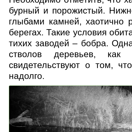
бурный и порожистый. Нижн
глыбами камней, хаотично 
берегах. Такие условия оби
тихих заводей – бобра. Одн
стволов деревьев, как
свидетельствуют о том, чт
надолго.