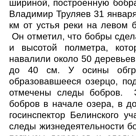
шириной, построенную бобра
Владимир Труляев 31 января
км от устья реки на левом 
Он отметил, что бобры сдел
и высотой полметра, кото
навалили около 50 деревьев
до 40 см. У осины обгр
образовавшееся озерцо, под
отмечены следы бобров. 
бобров в начале озера, в д
госинспектор Белинского у
следы жизнедеятельности бо