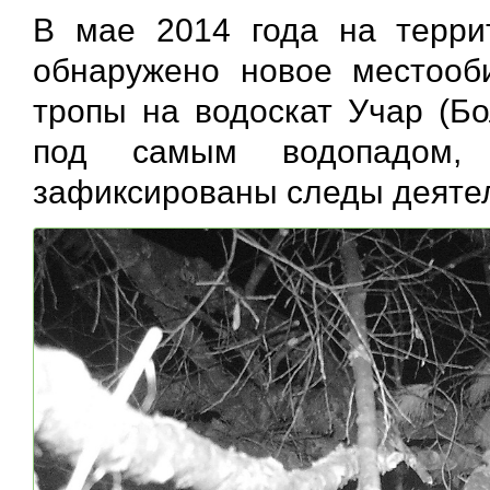
В мае 2014 года на терри
обнаружено новое местооб
тропы на водоскат Учар (Бо
под самым водопадом, 
зафиксированы следы деятел