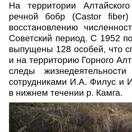
На территории Алтайского
речной бобр (Castor fibe
восстановлению численнос
Советский период. С 1952 по
выпущены 128 особей, что с
и на территорию Горного Ал
следы жизнедеятельност
сотрудниками И.А. Филус и И
в нижнем течении р. Камга.