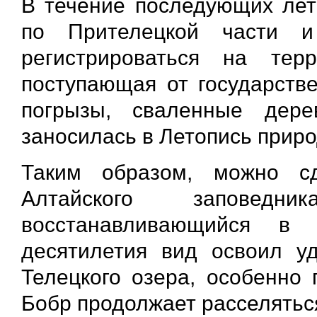
В течение последующих лет
по Прителецкой части и
регистрироваться на тер
поступающая от государств
погрызы, сваленные дере
заносилась в Летопись прир
Таким образом, можно с
Алтайского заповед
восстанавливающийся в 
десятилетия вид освоил у
Телецкого озера, особенно 
Бобр продолжает расселятьс