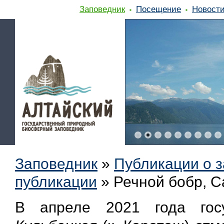
Заповедник
Посещение
Новост
Заповедник
»
Публикации о 
публикации
»
Речной бобр, Ca
В апреле 2021 года гос