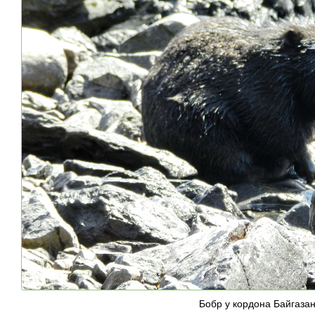
Бобр у кордона Байгаза