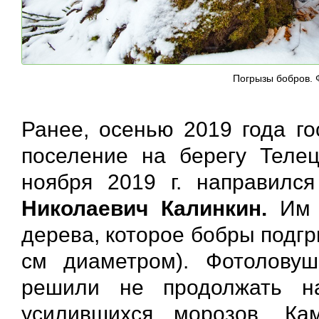
Погрызы бобров. 
Ранее, осенью 2019 года г
поселение на берегу Телец
ноября 2019 г. направилс
Николаевич Калинкин.
Им б
дерева, которое бобры подгр
см диаметром). Фотоловуш
решили не продолжать на
усилившихся морозов. К