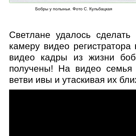
Бобры у полыньи. Фото С. Кульбацкая
Светлане удалось сделать
камеру видео регистратора 
видео кадры из жизни боб
получены! На видео семья 
ветви ивы и утаскивая их бл