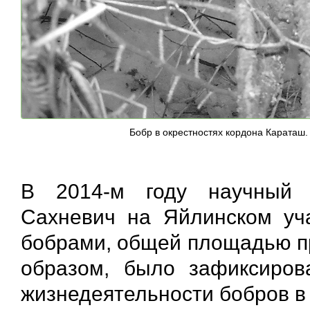
Бобр в окрестностях кордона Караташ.
В 2014-м году научный 
Сахневич на Яйлинском уч
бобрами, общей площадью пр
образом, было зафиксиров
жизнедеятельности бобров в