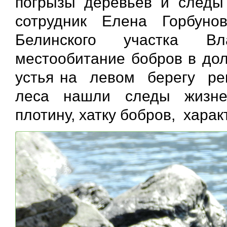
погрызы деревьев и следы
сотрудник Елена Горбуно
Белинского участка Вл
местообитание бобров в дол
устья на левом берегу реки
леса нашли следы жизнед
плотину, хатку бобров, хара