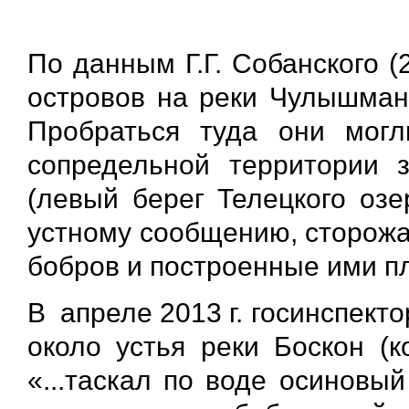
По данным Г.Г. Собанского 
островов на реки Чулышман,
Пробраться туда они могл
сопредельной территории 
(левый берег Телецкого озер
устному сообщению, сторож
бобров и построенные ими п
В апреле 2013 г. госинспект
около устья реки Боскон (
«...таскал по воде осиновый