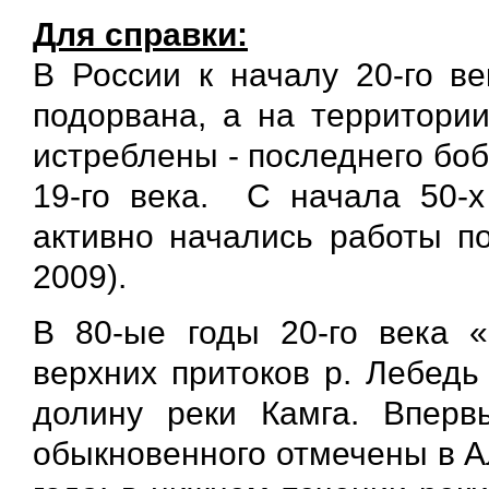
Для справки:
В России к началу 20-го в
подорвана, а на территори
истреблены - последнего бо
19-го века. С начала 50-х
активно начались работы по
2009).
В 80-ые годы 20-го века 
верхних притоков р. Лебедь
долину реки Камга. Вперв
обыкновенного отмечены в А