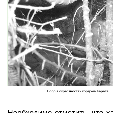
Бобр в окрестностях кордона Караташ.
Необходимо отметить, что х