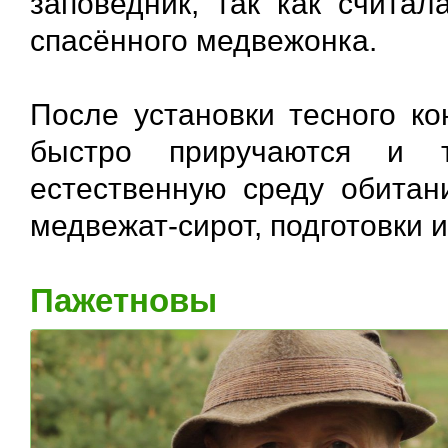
заповедник, так как счита
спасённого медвежонка.
После установки тесного ко
быстро приручаются и т
естественную среду обитан
медвежат-сирот, подготовки 
Пажетновы