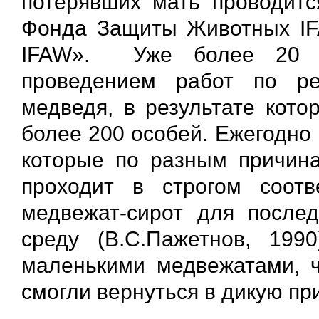
потерявших мать проводитс
Фонда Защиты Животных IF
IFAW». Уже более 20 л
проведением работ по ре
медведя, в результате кот
более 200 особей. Ежегодно
которые по разным причина
проходит в строгом соот
медвежат-сирот для после
среду (В.С.Пажетнов, 19
маленькими медвежатами, ч
смогли вернуться в дикую пр