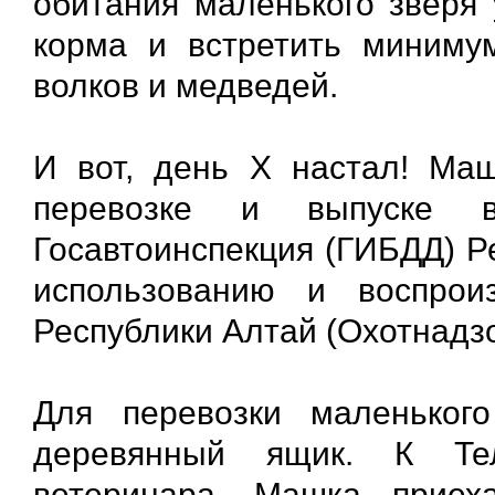
обитания маленького зверя 
корма и встретить миниму
волков и медведей.
И вот, день Х настал! Ма
перевозке и выпуске 
Госавтоинспекция (ГИБДД) Р
использованию и воспрои
Республики Алтай (Охотнадз
Для перевозки маленьког
деревянный ящик. К Тел
ветеринара, Машка приех