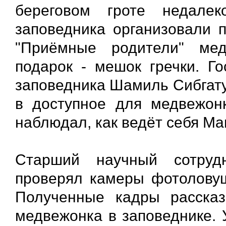
береговом гроте недале
заповедника организовали 
"Приёмные родители" ме
подарок - мешок гречки. Го
заповедника Шамиль Сибгату
в доступное для медвежон
наблюдал, как ведёт себя М
Старший научный сотруд
проверял камеры фотоловуш
Полученные кадры расска
медвежонка в заповеднике. 