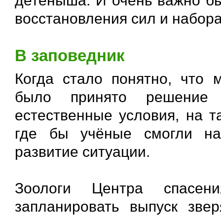
детёныша. И очень важно бы
восстановления сил и набор
В заповедник
Когда стало понятно, что 
было принято решение 
естественные условия, на т
где бы учёные смогли на
развитие ситуации.
Зоологи Центра спасени
запланировать выпуск зве