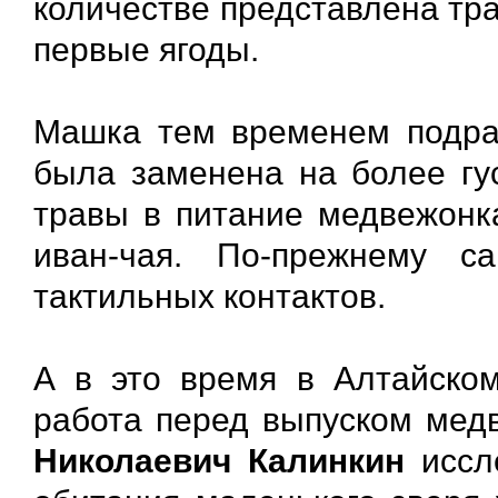
количестве представлена тр
первые ягоды.
Машка тем временем подра
была заменена на более гус
травы в питание медвежонк
иван-чая. По-прежнему 
тактильных контактов.
А в это время в Алтайском
работа перед выпуском мед
Николаевич Калинкин
иссл