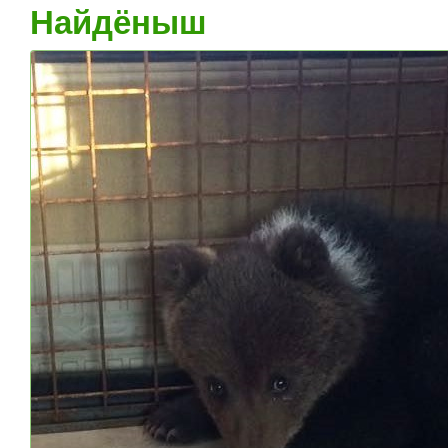
Найдёныш