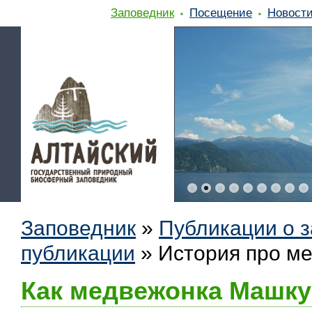
Заповедник
Посещение
Новост
Заповедник
»
Публикации о 
публикации
»
История про м
Как медвежонка Машку