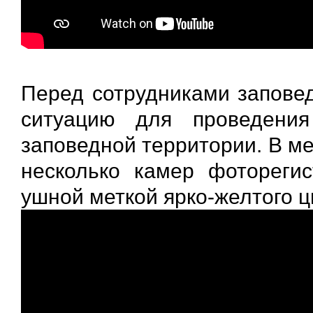
Перед сотрудниками заповед
ситуацию для проведени
заповедной территории. В м
несколько камер фоторегис
ушной меткой ярко-желтого ц