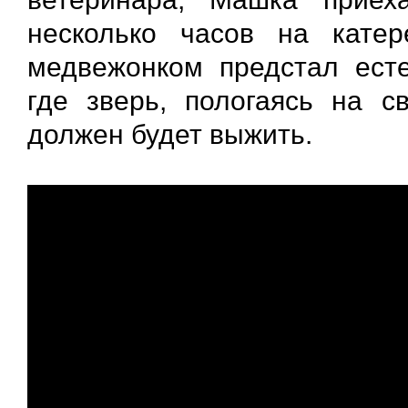
несколько часов на катер
медвежонком предстал ест
где зверь, пологаясь на с
должен будет выжить.