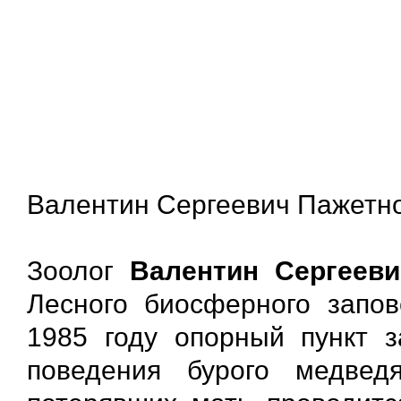
Валентин Сергеевич Пажетн
Зоолог
Валентин Сергеев
Лесного биосферного запов
1985 году опорный пункт з
поведения бурого медвед