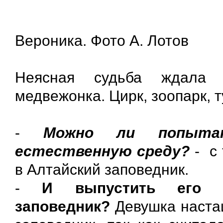
Вероника. Фото А. Лотов
Неясная судьба ждала 
медвежонка. Цирк, зоопарк, т
-
Можно ли попыта
естественную среду?
- с 
в Алтайский заповедник.
-
И выпустить его 
заповедник?
Девушка наста