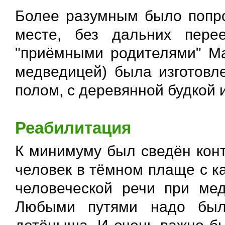
Более разумным было попр
месте, без дальних пере
"приёмными родителями" М
медведицей) была изготовл
полом, с деревянной будкой 
Реабилитация
К минимуму был сведён конт
человек в тёмном плаще с к
человеческой речи при ме
Любыми путями надо было