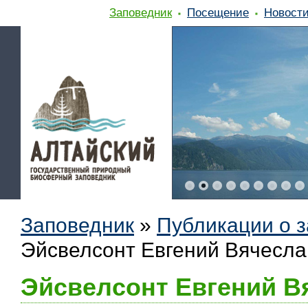
Заповедник
Посещение
Новост
Заповедник
»
Публикации о 
Эйсвелсонт Евгений Вячесла
Эйсвелсонт Евгений В