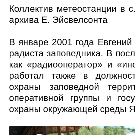
Коллектив метеостанции в с
архива Е. Эйсвелсонта
В январе 2001 года Евгений
радиста заповедника. В пос
как «радиооператор» и «инс
работал также в должност
охраны заповедной террит
оперативной группы и госу
охраны окружающей среды Яй