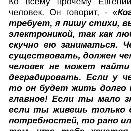
Ко всему прочему Евгений
человек. Он говорит, - «
Ко
требует, я пишу стихи, в
электроникой, так как л
скучно ею заниматься. 
существовать, должен че
человек не может найти
деградировать. Если у ч
то он будет жить долго 
главное! Если ты мало з
если ты живешь только 
потребностей, то рано ил