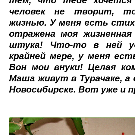
тем, что тебе хочется
человек не творит, т
жизнью. У меня есть стих
отражена моя жизненная
штука! Что-то в ней у
крайней мере, у меня ест
Вон мои внуки! Целая ко
Маша живут в Турачаке, а
Новосибирске. Вот уже и п