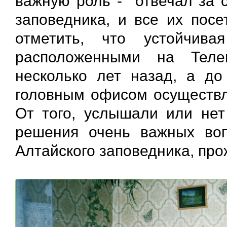
важную роль - отвечал за с
заповедника, и все их пос
отметить, что устойчив
расположенными на Теле
несколько лет назад, а д
головным офисом осуществл
От того, услышали или нет
решения очень важных воп
Алтайского заповедника, пр