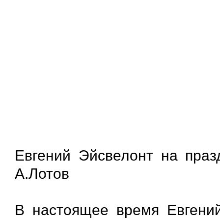
Евгений Эйсвелонт на пра
А.Лотов
В настоящее время Евгени