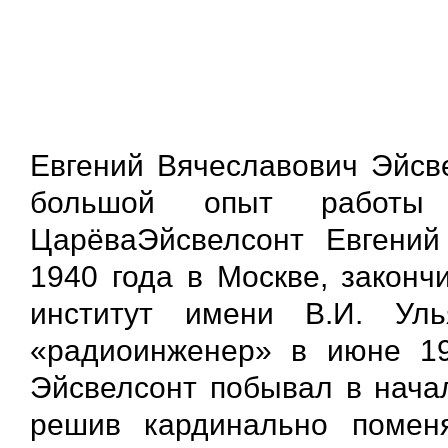
Евгений Вячеславович Эйсве
большой опыт работы
ЦарёваЭйсвелсонт Евгений
1940 года в Москве, законч
институт имени В.И. Уль
«радиоинженер» в июне 19
Эйсвелсонт побывал в начал
решив кардинально помен