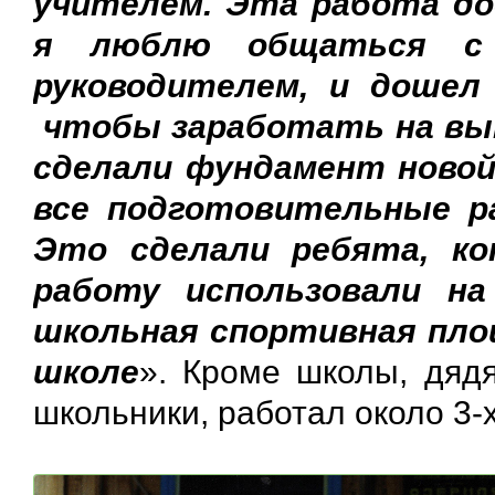
учителем. Эта работа до
я люблю общаться с 
руководителем, и дошел
чтобы заработать на вып
сделали фундамент новой
все подготовительные р
Это сделали ребята, ко
работу использовали на
школьная спортивная площ
школе
». Кроме школы, дяд
школьники, работал около 3-