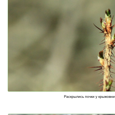
Раскрылись почки у крыжовни