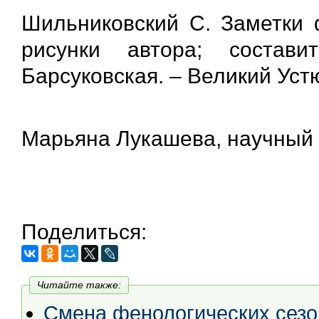
Шильниковский С. Заметки ф
рисунки автора; состав
Барсуковская. – Великий Устюг
Марьяна Лукашева, научный 
Поделиться:
Читайте также:
Смена фенологических сезо