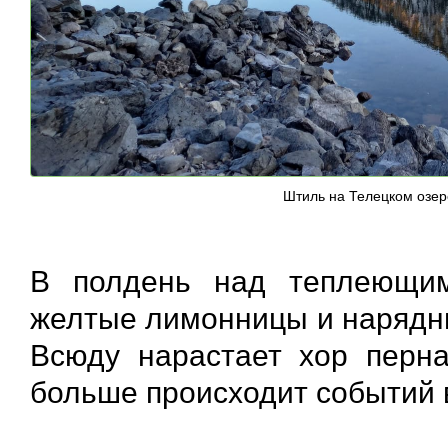
Штиль на Телецком озер
В полдень над теплеющим
желтые лимонницы и нарядны
Всюду нарастает хор перн
больше происходит событий 