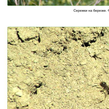
Сережки на березке. 