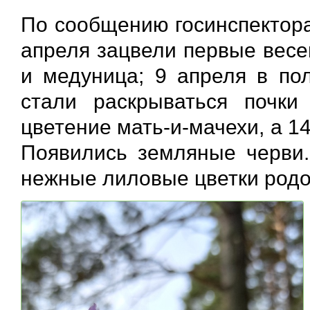
По сообщению госинспектора
апреля зацвели первые весе
и медуница; 9 апреля в пол
стали раскрываться почки
цветение мать-и-мачехи, а 1
Появились земляные черви.
нежные лиловые цветки родо