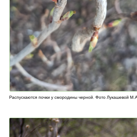
Распускаются почки у смородины черной. Фото Лукашевой М.А