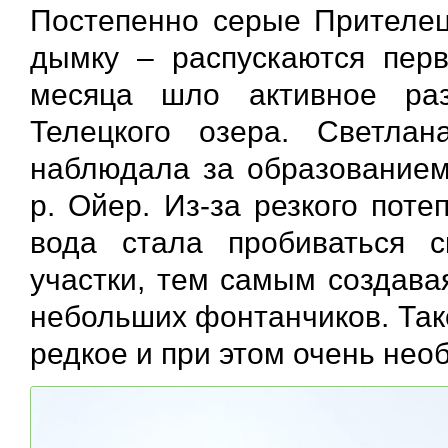
Постепенно серые Прителец
дымку – распускаются перв
месяца шло активное ра
Телецкого озера. Светла
наблюдала за образованием
р. Ойер. Из-за резкого пот
вода стала пробиваться 
участки, тем самым создава
небольших фонтанчиков. Тако
редкое и при этом очень нео