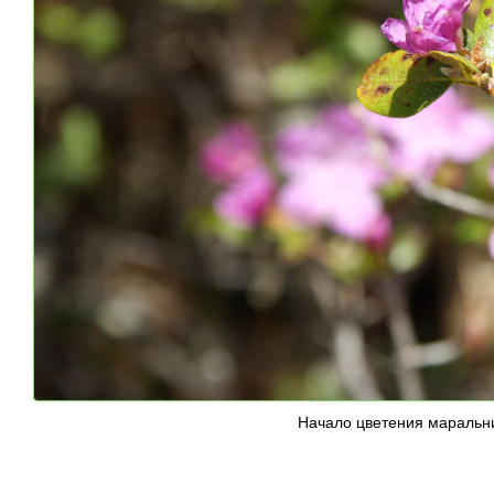
Начало цветения маральни