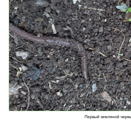
Первый земляной червь