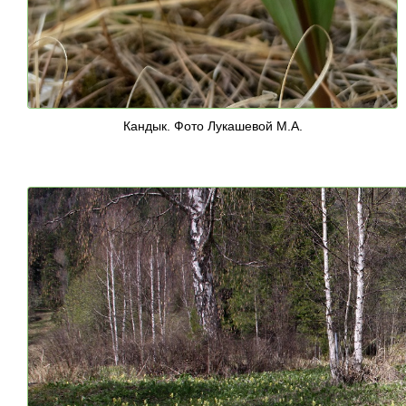
Кандык. Фото Лукашевой М.А.