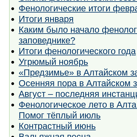
Фенологические итоги февр
Итоги января
Каким было начало фенолог
заповеднике?
Итоги фенологического года
Угрюмый ноябрь
«Предзимье» в Алтайском з
Осенняя пора в Алтайском 
Август – последняя инстанц
Фенологическое лето в Алта
Помог тёплый июль
Контрастный июнь
Вальяжная весна