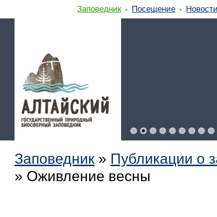
Заповедник
Посещение
Новост
Заповедник
»
Публикации о 
»
Оживление весны