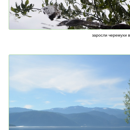
заросли черемухи 