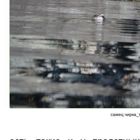
самец чирка_