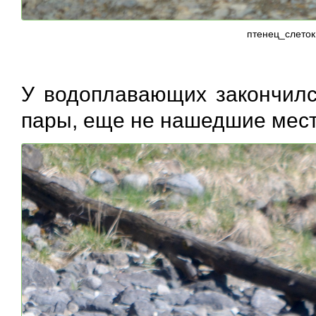
птенец_слеток
У водоплавающих закончилс
пары, еще не нашедшие мест