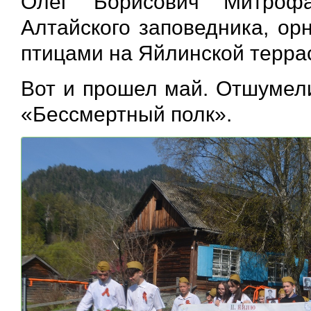
Олег Борисович Митрофа
Алтайского заповедника, ор
птицами на Яйлинской террас
Вот и прошел май. Отшумели
«Бессмертный полк».