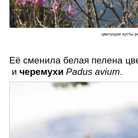
цветущие кусты 
Её сменила белая пелена цв
и
черемухи
Padus avium
.