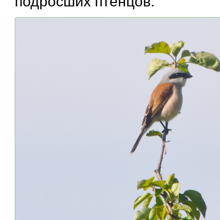
подросших птенцов.