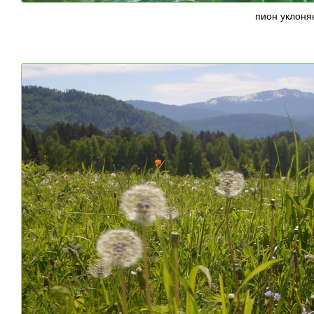
пион уклон