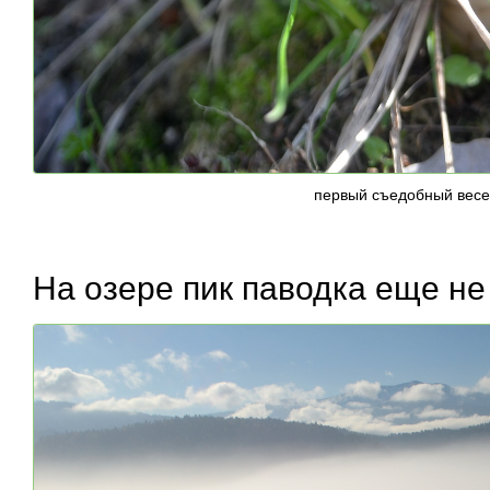
первый съедобный весе
На озере пик паводка еще не