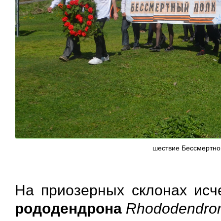
шествие Бессмертно
На приозерных склонах исч
рододендрона
Rhododendron