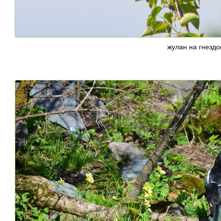
жулан на гнездо