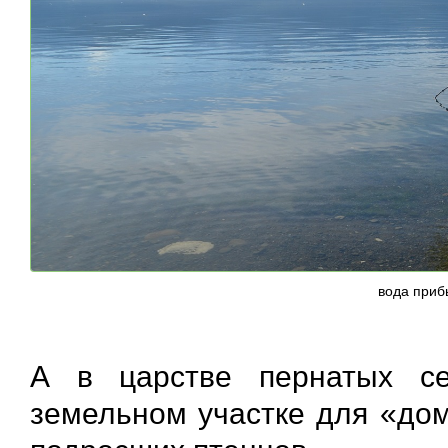
вода приб
А в царстве пернатых се
земельном участке для «дом