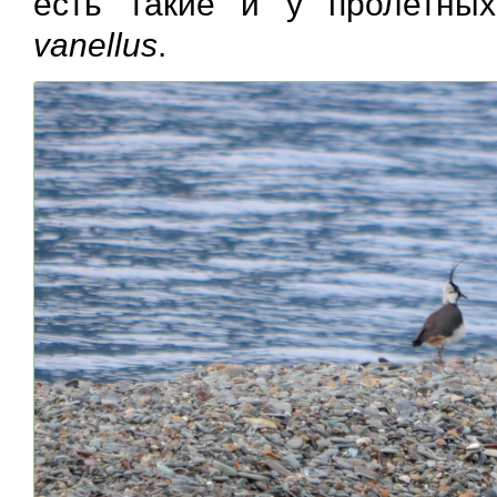
есть такие и у пролетны
vanellus
.