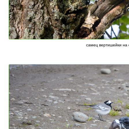
самец вертишейки на 