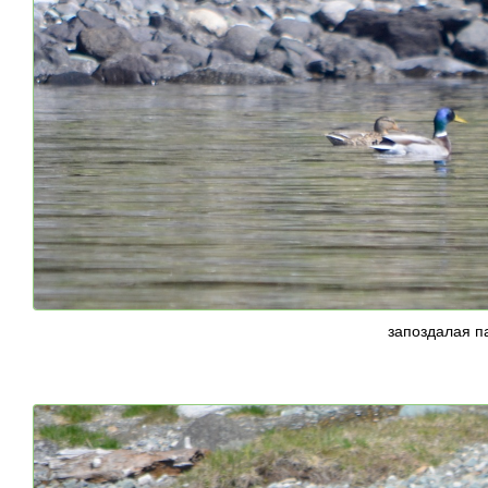
запоздалая п