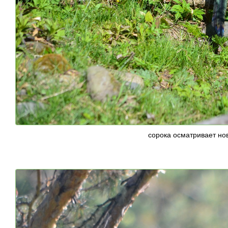
сорока осматривает но