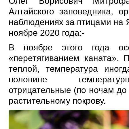
Олег Борисович Митрофа
Алтайского заповедника, ор
наблюдениях за птицами на 
ноябре 2020 года:-
В ноябре этого года ос
«перетягиванием каната». 
теплой, температура иног
половине температур
отрицательные (по ночам до 
растительному покрову.