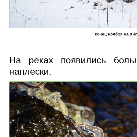
конец ноября на яй
На реках появились боль
наплески.