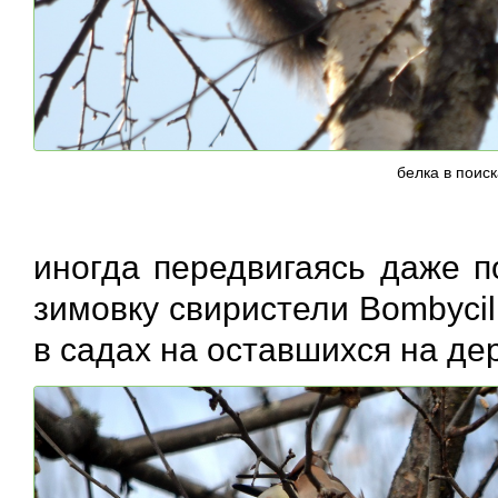
белка в поис
иногда передвигаясь даже 
зимовку свиристели Bombycil
в садах на оставшихся на де