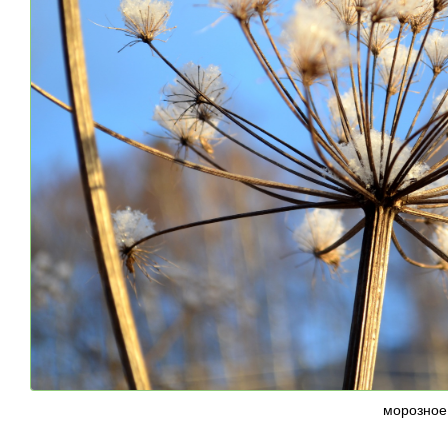
морозное