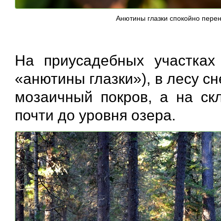
Анютины глазки спокойно пере
На приусадебных участках
«анютины глазки»), в лесу сн
мозаичный покров, а на скл
почти до уровня озера.