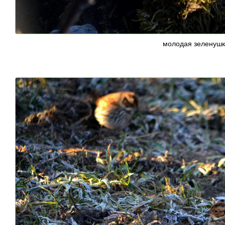
молодая зеленушк