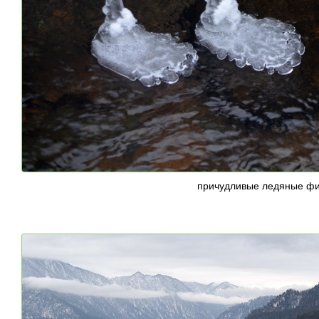
причудливые ледяные фи