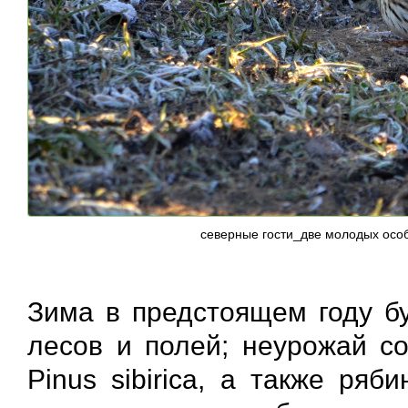
северные гости_две молодых особ
Зима в предстоящем году бу
лесов и полей; неурожай со
Pinus sibirica, а также ряб