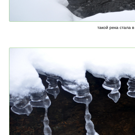
такой река стала 