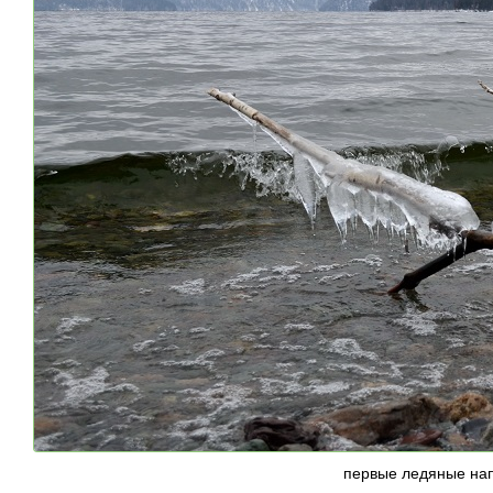
первые ледяные нап