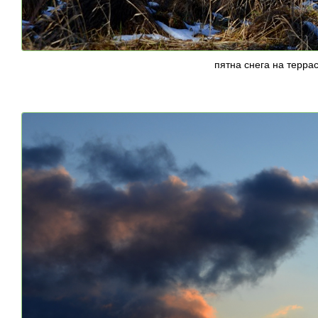
пятна снега на терра