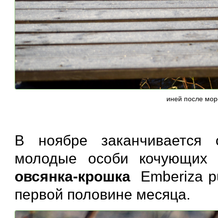
иней после мор
В ноябре заканчивается 
молодые особи кочующих 
овсянка-крошка
Emberiza pu
первой половине месяца.