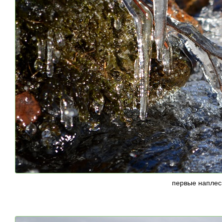
первые наплес