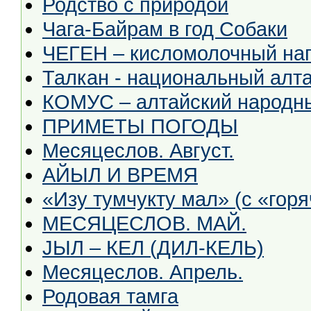
Родство с природой
Чага-Байрам в год Собаки
ЧЕГЕН – кисломолочный на
Талкан - национальный алта
КОМУС – алтайский народн
ПРИМЕТЫ ПОГОДЫ
Месяцеслов. Август.
АЙЫЛ И ВРЕМЯ
«Изу тумчукту мал» (с «гор
МЕСЯЦЕСЛОВ. МАЙ.
JЫЛ – КЕЛ (ДИЛ-КЕЛЬ)
Месяцеслов. Апрель.
Родовая тамга