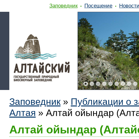
Заповедник
Посещение
Новост
Заповедник
»
Публикации о 
Алтая
»
Алтай ойындар (Алт
Алтай ойындар (Алтай