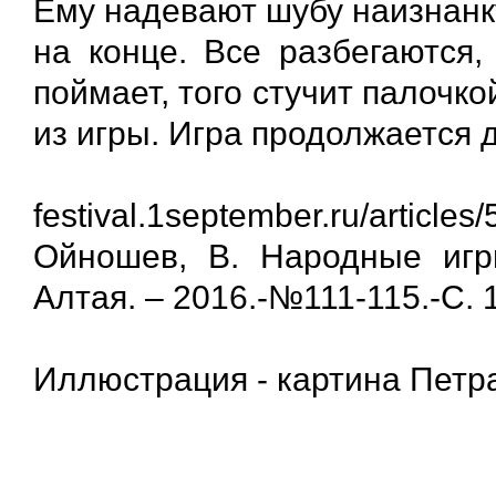
Ему надевают шубу наизнанку
на конце. Все разбегаются,
поймает, того стучит палочк
из игры. Игра продолжается д
festival.1september.ru/articles
Ойношев, В. Народные игр
Алтая. – 2016.-№111-115.-С. 
Иллюстрация - картина Пет