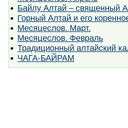
Байлу Алтай – священный А
Горный Алтай и его коренно
Месяцеслов. Март.
Месяцеслов. Февраль
Традиционный алтайский к
ЧАГА-БАЙРАМ