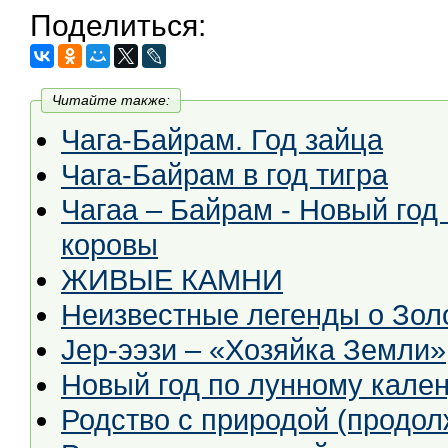
Поделиться:
Читайте также:
Чага-Байрам. Год зайца
Чага-Байрам в год тигра
Чагаа – Байрам - Новый год 
коровы
ЖИВЫЕ КАМНИ
Неизвестные легенды о Зол
Jeр-ээзи – «Хозяйка Земли»
Новый год по лунному кале
Родство с природой (продол