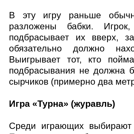
В эту игру раньше обыч
разложены бабки. Игрок
подбрасывает их вверх, з
обязательно должно нах
Выигрывает тот, кто пойм
подбрасывания не должна б
сырчиков (примерно два метр
Игра «Турна» (журавль)
Среди играющих выбирают 