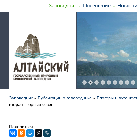
Заповедник
Посещение
Новост
Заповедник
»
Публикации о заповеднике
»
Блогеры и путешес
вторая. Первый сезон
Поделиться: