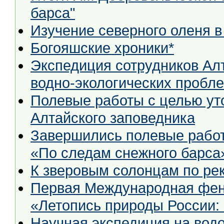
барса"
Изучение северного оленя в
Богояшские хроники*
Экспедиция сотрудников Алт
водно-экологических пробл
Полевые работы с целью ут
Алтайского заповедника
Завершились полевые работ
«По следам снежного барса
К зверовым солонцам по р
Первая Международная фенологическ
«Летопись природы России:
Научная экспедиция на водо