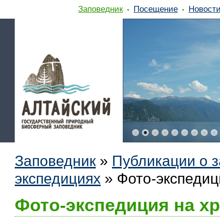
Заповедник
Посещение
Новост
Заповедник
»
Публикации о 
экспедициях
»
Фото-экспедиц
Фото-экспедиция на хр