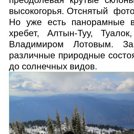
высокогорья. Отснятый фото
Но уже есть панорамные в
хребет, Алтын-Туу, Туало
Владимиром Лотовым. За
различные природные состоя
до солнечных видов.