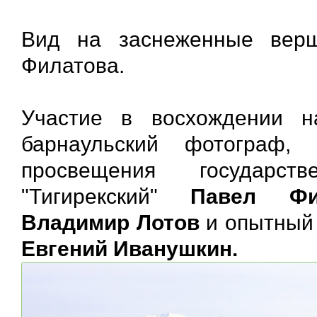
Вид на заснеженные вер
Филатова.
Участие в восхождении н
барнаульский фотограф, 
просвещения государств
"Тигирекский"
Павел Ф
Владимир Лотов
и опытный 
Евгений Иванушкин.