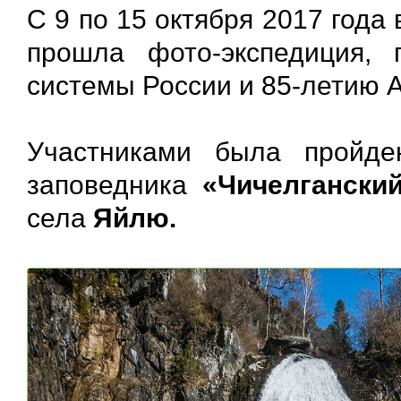
С 9 по 15 октября 2017 год
прошла фото-экспедиция, 
системы России и 85-летию А
Участниками была пройден
заповедника
«Чичелганский
села
Яйлю.