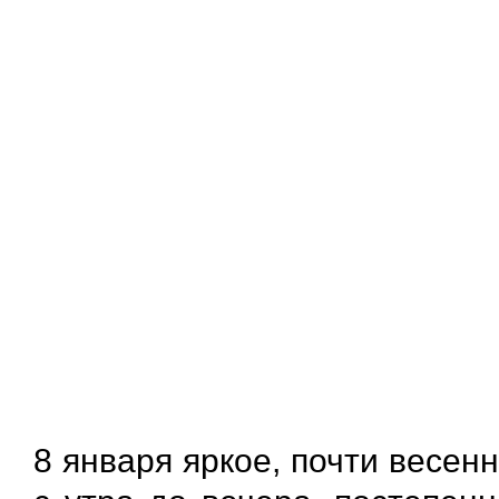
8 января яркое, почти весен