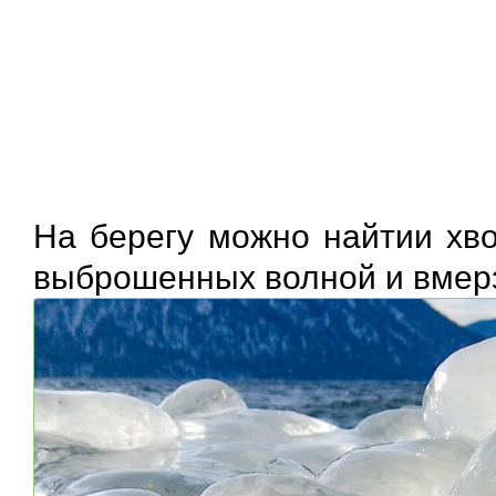
На берегу можно найтии хво
выброшенных волной и вмерз