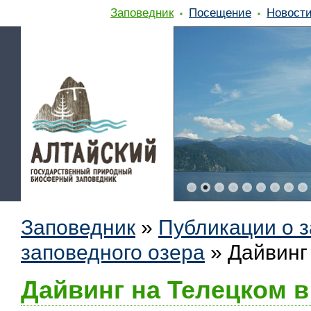
Заповедник
Посещение
Новост
Заповедник
»
Публикации о 
заповедного озера
»
Дайвинг
Дайвинг на Телецком 