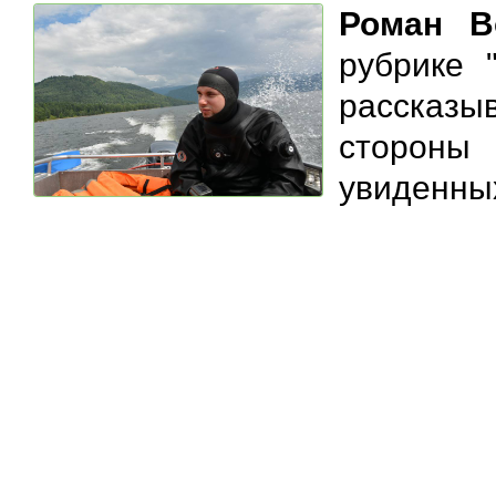
Роман В
рубрике 
рассказы
стороны
увиденных