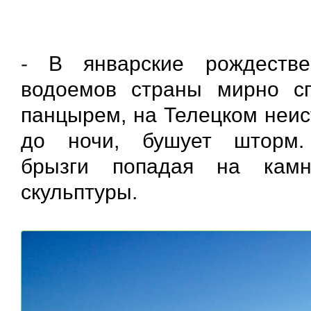
-
В январские рождестве
водоемов страны мирно с
панцырем, на Телецком неис
до ночи, бушует шторм.
брызги попадая на камн
скульптуры.