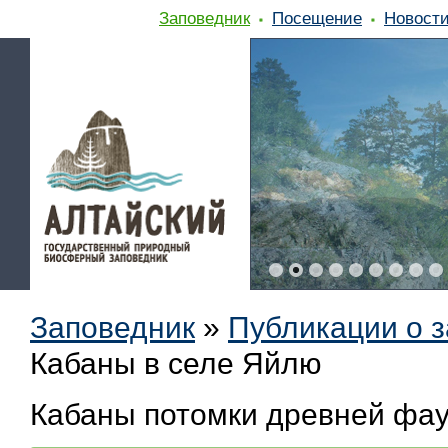
Заповедник
Посещение
Новост
Заповедник
»
Публикации о 
Кабаны в селе Яйлю
Кабаны потомки древней фау