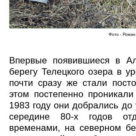
Фото - Роман
Впервые появившиеся в Ал
берегу Телецкого озера в у
почти сразу же стали пост
этом постепенно проникали
1983 году они добрались до у
середине 80-х годов от
временами, на северном бе