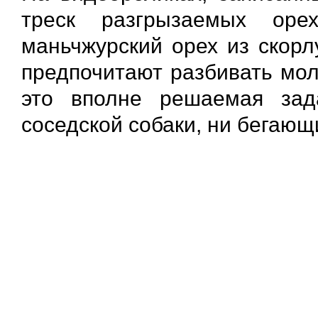
треск разгрызаемых оре
маньчжурский орех из скорл
предпочитают разбивать мо
это вполне решаемая за
соседской собаки, ни бегающ