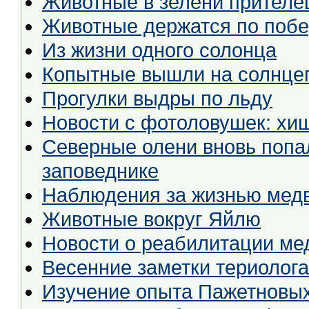
Животные в зелени прителе
Животные держатся по побе
Из жизни одного солонца
Копытные вышли на солнце
Прогулки выдры по льду
Новости с фотоловушек: хи
Северные олени вновь попа
заповеднике
Наблюдения за жизнью медв
Животные вокруг Яйлю
Новости о реабилитации ме
Весенние заметки териолога
Изучение опыта Пажетновых