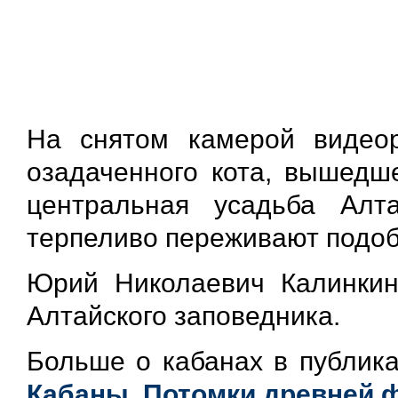
На снятом камерой видеор
озадаченного кота, вышедш
центральная усадьба Алт
терпеливо переживают подо
Юрий Николаевич Калинкин,
Алтайского заповедника.
Больше о кабанах в публика
Кабаны. Потомки древней 