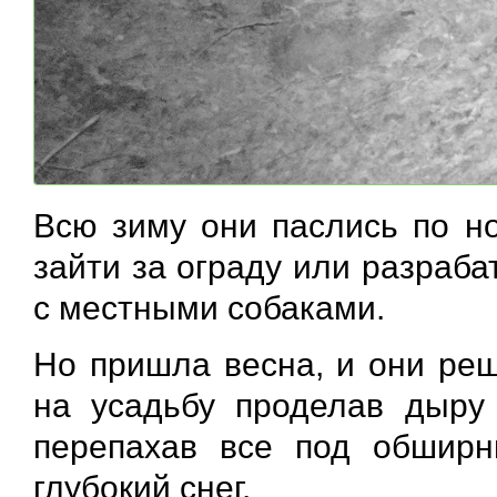
Всю зиму они паслись по но
зайти за ограду или разраб
с местными собаками.
Но пришла весна, и они реш
на усадьбу проделав дыру 
перепахав все под обширн
глубокий снег.