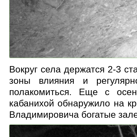
Вокруг села держатся 2-3 с
зоны влияния и регуляр
полакомиться. Еще с осе
кабанихой обнаружило на кр
Владимировича богатые зале