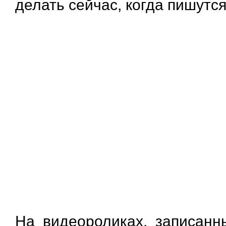
делать сейчас, когда пишутся
На видеороликах, записанн