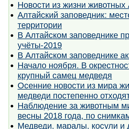
Новости из жизни животных 
Алтайский заповедник: мест
территории
В Алтайском заповеднике п
учёты-2019
В Алтайском заповеднике а
Начало ноября. В окрестно
крупный самец медведя
Осенние новости из мира жи
медведи постепенно отходят
Наблюдение за животным ми
весны 2018 года, по снимка
Медведи, маралы, косули и 