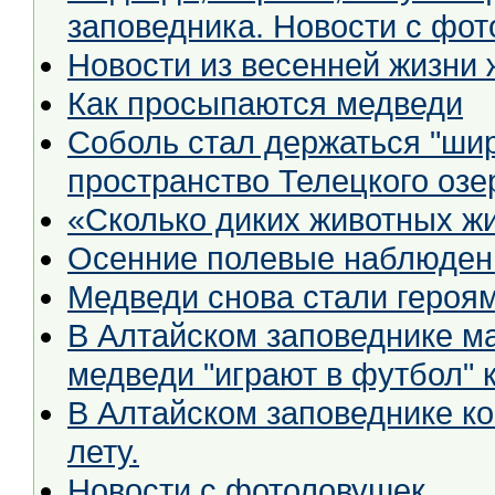
заповедника. Новости с фо
Новости из весенней жизни 
Как просыпаются медведи
Соболь стал держаться "шир
пространство Телецкого озе
«Сколько диких животных жи
Осенние полевые наблюден
Медведи снова стали героя
В Алтайском заповеднике ма
медведи "играют в футбол"
В Алтайском заповеднике к
лету.
Новости с фотоловушек