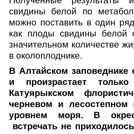
Полученные результаты 
свидины белой по метабол
можно поставить в один ряд
как плоды свидины белой 
значительном количестве жи
в околоплоднике.
В Алтайском заповеднике 
и произрастает тольк
Катуярыкском флористи
черневом и лесостепном 
уровнем моря. В окрес
встречать не приходилось