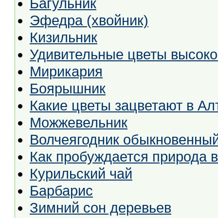
Багульник
Эфедра (хвойник)
Кизильник
Удивительные цветы высоко
Мирикария
Боярышник
Какие цветы зацветают в Ал
Можжевельник
Волчеягодник обыкновенны
Как пробуждается природа 
Курильский чай
Барбарис
Зимний сон деревьев