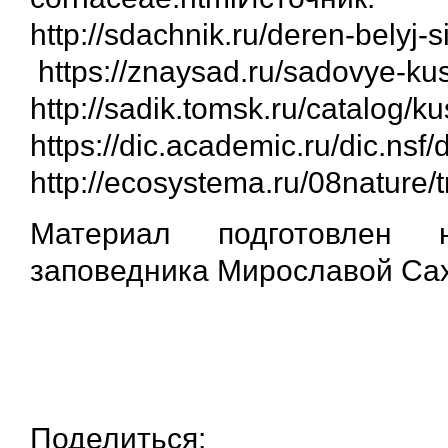
http://sdachnik.ru/deren-belyj-s
https://znaysad.ru/sadovye-kust
http://sadik.tomsk.ru/catalog/ku
https://dic.academic.ru/
http://ecosystema.ru/08nature/
Материал подготовлен н
заповедника Мирославой Са
Поделиться: