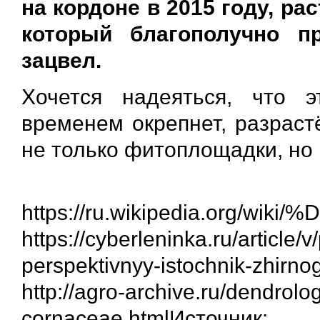
на кордоне в 2015 году, ра
который благополучно п
зацвел.
Хочется надеяться, что 
временем окрепнет, разраст
не только фитоплощадки, но 
https://ru.wikipedia.o
https://cyberleninka.ru/article/
perspektivnyy-istochnik-zhirn
http://agro-archive.ru/dendrolo
cornaceae.htmlИсточник: