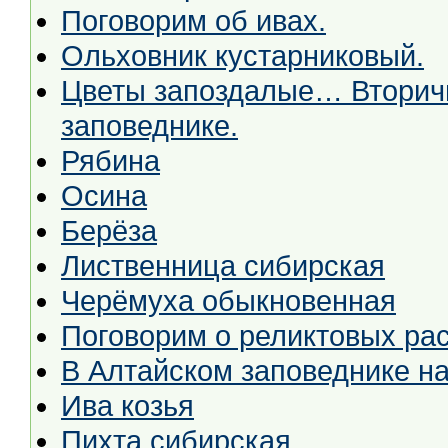
Поговорим об ивах.
Ольховник кустарниковый.
Цветы запоздалые… Вторичн
заповеднике.
Рябина
Осина
Берёза
Лиственница сибирская
Черёмуха обыкновенная
Поговорим о реликтовых рас
В Алтайском заповеднике на
Ива козья
Пихта сибирская