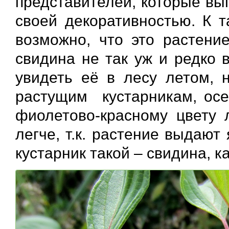
представителей, которые вы
своей декоративностью. К т
возможно, что это растение
свидина не так уж и редко 
увидеть её в лесу летом, 
растущим кустарникам, осе
фиолетово-красному цвету 
легче, т.к. растение выдают 
кустарник такой – свидина, к