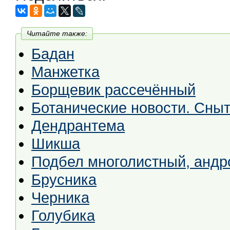
Читайте также:
Бадан
Манжетка
Борщевик рассечённый
Ботанические новости. Сныт
Дендрантема
Шикша
Подбел многолистный, андр
Брусника
Черника
Голубика