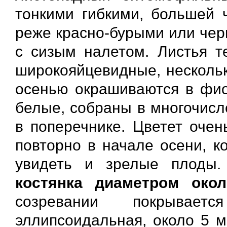
тонкими гибкими, большей 
реже красно-бурыми или чер
с сизым налетом. Листья те
широкояйцевидные, нескольк
осенью окрашиваются в фиол
белые, собраны в многочисл
в поперечнике. Цветет очен
повторно в начале осени, к
увидеть и зрелые плоды
костянка диаметром око
созревании покрывае
эллипсоидальная, около 5 м