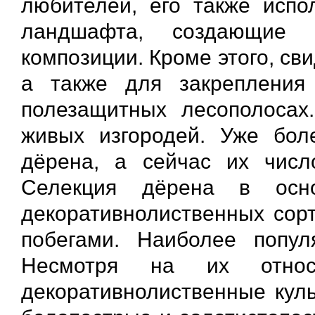
любителей, его также исп
ландшафта, создающие 
композиции. Кроме этого, св
а также для закрепления
полезащитных лесополосах
живых изгородей. Уже бол
дёрена, а сейчас их числ
Селекция дёрена в осн
декоративнолиственных сорт
побегами. Наиболее попул
Несмотря на их относи
декоративнолиственные кул