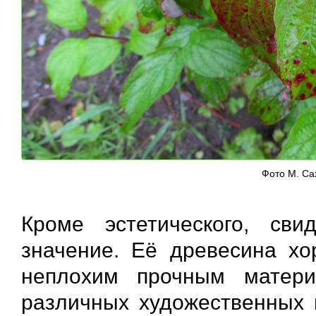
Фото М. Са
Кроме эстетического, св
значение. Её древесина хо
неплохим прочным матери
различных художественных и