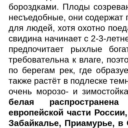
бороздками. Плоды созреваю
несъедобные, они содержат 
для людей, хотя охотно пое
свидина начинает с 2-3-летне
предпочитает рыхлые бог
требовательна к влаге, поэт
по берегам рек, где образу
также растёт в подлеске тем
очень морозо- и зимостойк
белая распространена
европейской части России,
Забайкалье, Приамурье, в 