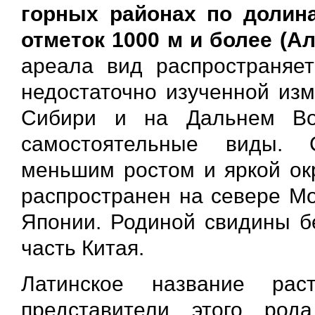
горных районах по долин
отметок 1000 м и более (Ал
ареала вид распространяе
недостаточно изученной из
Сибири и на Дальнем Вос
самостоятельные виды. С
меньшим ростом и яркой окр
распространен на севере Мо
Японии. Родиной свидины б
часть Китая.
Латинское название рас
представители этого ро