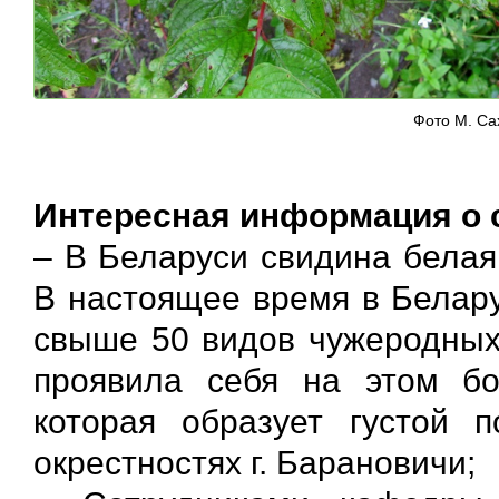
Фото М. Са
Интересная информация о 
– В Беларуси свидина белая
В настоящее время в Белар
свыше 50 видов чужеродных 
проявила себя на этом бо
которая образует густой 
окрестностях г. Барановичи;