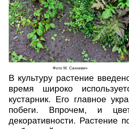
Фото М. Сахневич
В культуру растение введен
время широко используе
кустарник. Его главное ук
побеги. Впрочем, и ц
декоративности. Растение п