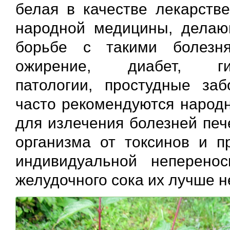
белая в качестве лекарств
народной медицины, делаю
борьбе с такими болезня
ожирение, диабет, г
патологии, простудные заб
часто рекомендуются народн
для излечения болезней печ
организма от токсинов и п
индивидуальной неперено
желудочного сока их лучше н