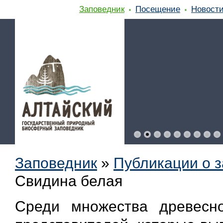
Заповедник
Посещение
Новост
Заповедник
»
Публикации о 
Свидина белая
Среди множества древесно