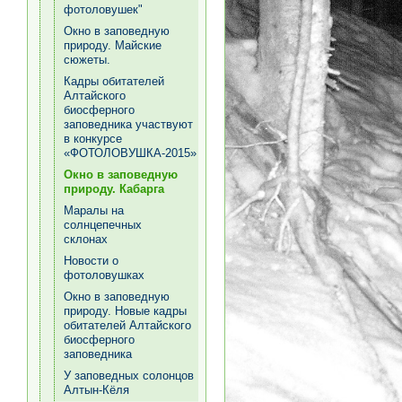
фотоловушек"
Окно в заповедную
природу. Майские
сюжеты.
Кадры обитателей
Алтайского
биосферного
заповедника участвуют
в конкурсе
«ФОТОЛОВУШКА-2015»
Окно в заповедную
природу. Кабарга
Маралы на
солнцепечных
склонах
Новости о
фотоловушках
Окно в заповедную
природу. Новые кадры
обитателей Алтайского
биосферного
заповедника
У заповедных солонцов
Алтын-Кёля