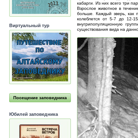
кабарги. Из них всего три п
Взрослое животное в течени
больше. Каждый зверь, как 
колеблется от 5-7 до 12-1
внугрипопуляционную групп
Виртуальный тур
существования вида на данно
Посещение заповедника
Юбилей заповедника