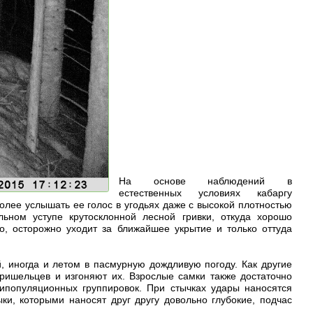
На основе наблюдений в
естественных условиях кабаргу
 более услышать ее голос в угодьях даже с высокой плотностью
льном уступе крутосклонной лесной гривки, откуда хорошо
, осторожно уходит за ближайшее укрытие и только оттуда
, иногда и летом в пасмурную дождливую погоду. Как другие
пришельцев и изгоняют их. Взрослые самки также достаточно
рипопуляционных группировок. При стычках удары наносятся
ки, которыми наносят друг другу довольно глубокие, подчас