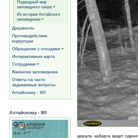
Подводный мир
заповедного озера
[+]
Из истории Алтайского
заповедника
[+]
Документы
Противодействие
коррупции
Обращение с отходами
[+]
Интерактивная карта
Сотрудники
[+]
Вакансии заповедника
Ответы на часто
задаваемые вопросы
Алтайскому - 90!
Алтайскому - 90!
ареала, кабарга ведет одино