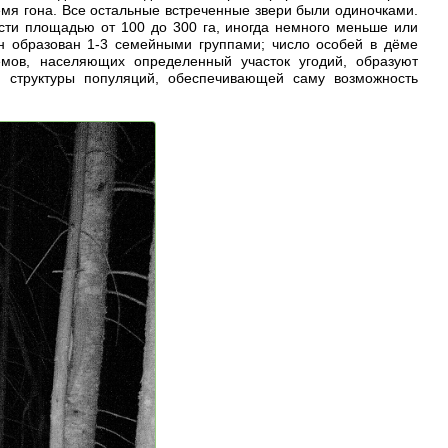
ремя гона. Все остальные встреченные звери были одиночками.
ости площадью от 100 до 300 га, иногда немного меньше или
Он образован 1-3 семейными группами; число особей в дёме
ёмов, населяющих определенный участок угодий, образуют
ой структуры популяций, обеспечивающей саму возможность