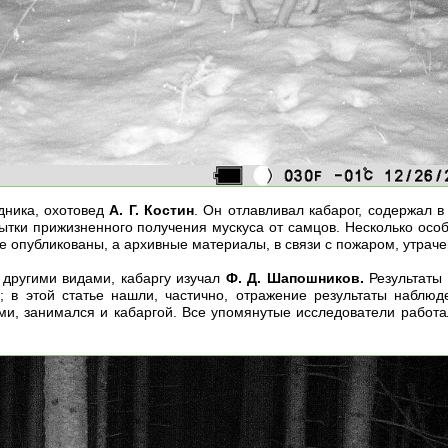
дника, охотовед
А. Г. Костин
. Он отлавливал кабарог, содержал 
тки прижизненного получения мускуса от самцов. Несколько особе
не опубликованы, а архивные материалы, в связи с пожаром, утраче
 другими видами, кабаргу изучал
Ф. Д. Шапошников.
Результаты 
»
; в этой статье нашли, частично, отражение результаты наблю
и, занимался и кабаргой. Все упомянутые исследователи работал