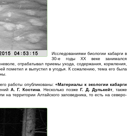
Исследованиями биологии кабарги в
30-е годы XX веке занимался
в неволе, отрабатывал приемы ухода, содержания, кормления,
й пометил и выпустил в угодья. К сожалению, тема его была
ны.
его работы опубликованы:
«Материалы к экологии кабарги
дений
А. Г. Костина
. Несколько позже
Г. Д. Дулькейт
, также
и на территории Алтайского заповедника, то есть на северо-