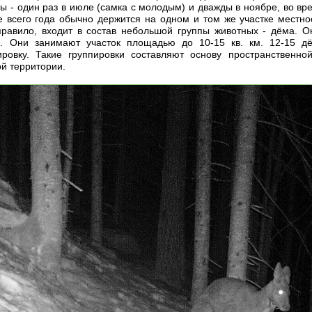
ары - один раз в июле (самка с молодым) и дважды в ноябре, во в
е всего года обычно держится на одном и том же участке местн
правило, входит в состав небольшой группы животных - дёма. 
5. Они занимают участок площадью до 10-15 кв. км. 12-15 д
ировку. Такие группировки составляют основу пространственн
й территории.