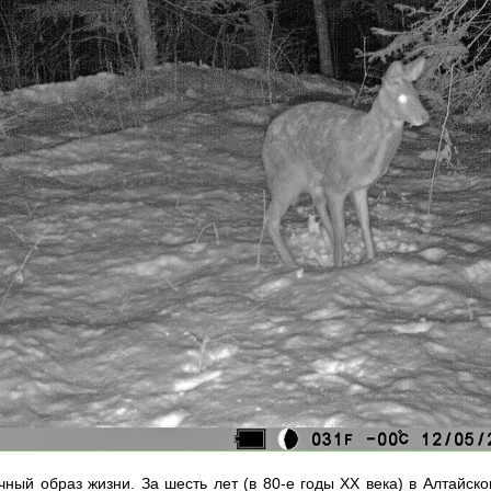
чный образ жизни. За шесть лет (в 80-е годы XX века) в Алтайс