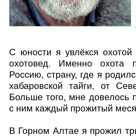
С юности я увлёкся охотой 
охотовед. Именно охота 
Россию, страну, где я роди
хабаровской тайги, от Сев
Больше того, мне довелось 
с ним каждый прожитый месяц
В Горном Алтае я прожил тр