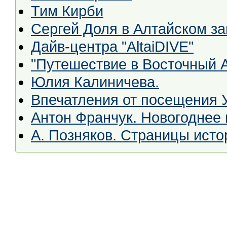
Тим Кирби
Сергей Доля в Алтайском з
Дайв-центра "AltaiDIVE"
"Путешествие в Восточный 
Юлия Калиничева.
Впечатления от посещения 
Антон Франчук. Новогоднее 
А. Позняков. Страницы исто