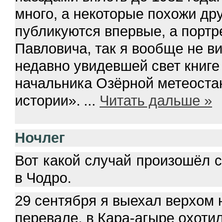
много, а некоторые похожи дру
публикуются впервые, а порт
Павловича, так я вообще не в
недавно увидевшей свет книг
начальника Озёрной метеостан
истории».
...
Читать дальше »
Ночлег
Вот какой случай произошёл со
в Чодро.
29 сентября я выехал верхом 
перевале, в Кара-агыре охотил