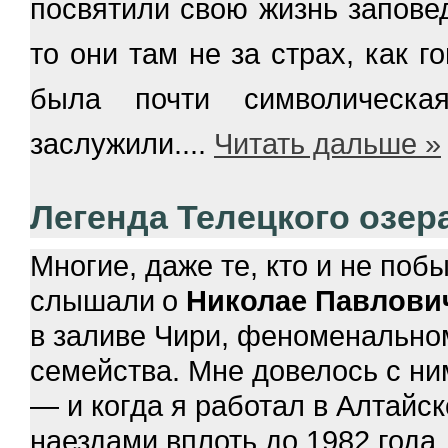
посвятили свою жизнь заповедн
то они там не за страх, как г
была почти символическ
заслужили.
...
Читать дальше »
Легенда Телецкого озер
Многие, даже те, кто и не поб
слышали
о
Николае Павлови
в заливе Чири, феноменально
семейства. Мне довелось с ни
— и когда я работал в Алтайск
наездами вплоть до 1982 года