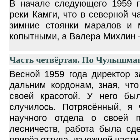
В начале следующего 1959 
реки Камги, что в северной ч
зимние стоянки маралов и 
копытными, а Валера Михлин
Часть четвёртая. По Чулышма
Весной 1959 года директор 
дальним кордонам, зная, чт
своей красотой. У него бы
случилось. Потрясённый, я 
научного отдела о своей п
лесничеств, работа была сд
привёз оттуда, из южной част