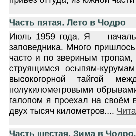
Часть пятая. Лето в Чодро
Июль 1959 года. Я — началь
заповедника. Много пришлось
часто и по звериным тропам
струящимся осыпям-курумам
высокогорной тайгой ме
полукилометровыми обрывами,
галопом я проехал на своём в
двух тысяч километров.
...
Чита
Часть шестая. Зима в Чодро