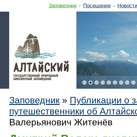
Заповедник
Посещение
Новост
Заповедник
»
Публикации о 
путешественники об Алтайск
Валерьянович Житенёв