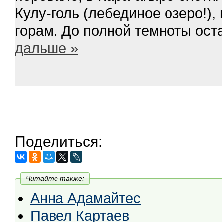
Кулу-голь (лебединое озеро!),
горам. До полной темноты ост
дальше »
Поделиться:
Читайте также:
Анна Адамайтес
Павел Картаев