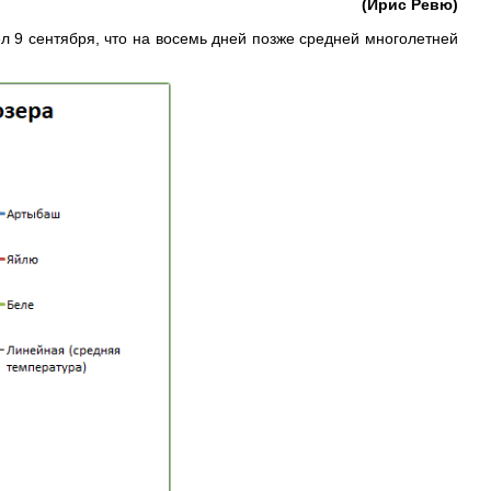
(Ирис Ревю)
 9 сентября, что на восемь дней позже средней многолетней