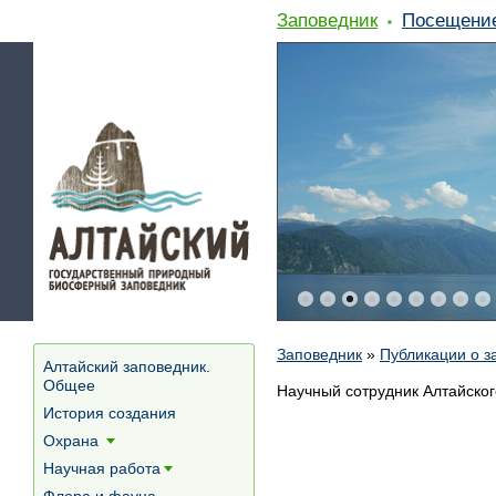
Заповедник
Посещени
Заповедник
»
Публикации о з
Алтайский заповедник.
Общее
Научный сотрудник Алтайско
История создания
Охрана
[+]
Научная работа
[+]