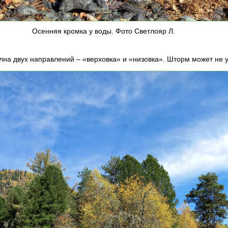
Осенняя кромка у воды. Фото Светлояр Л.
лна двух направлений – «верховка» и «низовка». Шторм может не ут