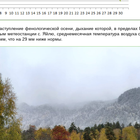
наступление фенологической осени, дыхание которой, в пределах 
ным метеостанции с. Яйлю, среднемесячная температура воздуха с
мм, что на 29 мм ниже нормы.