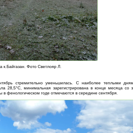
а к.Байгазан. Фото Светлояр Л.
ентябрь стремительно уменьшилась. С наиболее теплыми дням
ала 28,5°С, минимальная зарегистрирована в конце месяца со 
зы в фенологическом годе отмечаются в середине сентября.