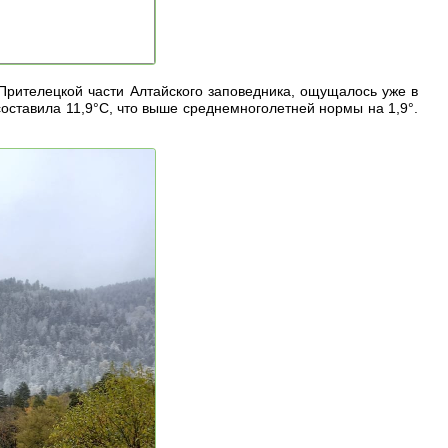
Прителецкой части Алтайского заповедника, ощущалось уже в
оставила 11,9°С, что выше среднемноголетней нормы на 1,9°.