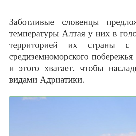
Заботливые словенцы предло
температуры Алтая у них в голо
территорией их страны с м
средиземноморского побережья 
и этого хватает, чтобы насла
видами Адриатики.