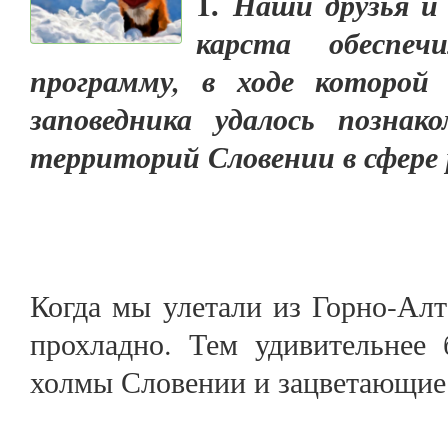
1.
Наши друзья и
карста обеспеч
программу, в ходе которой 
заповедника удалось позна
территорий Словении в сфере 
Когда мы улетали из Горно-Алт
прохладно. Тем удивительнее
холмы Словении и зацветающие