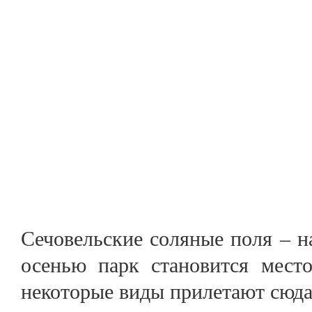
Сечовельские соляные поля – н
осенью парк становится мест
некоторые виды прилетают сюда