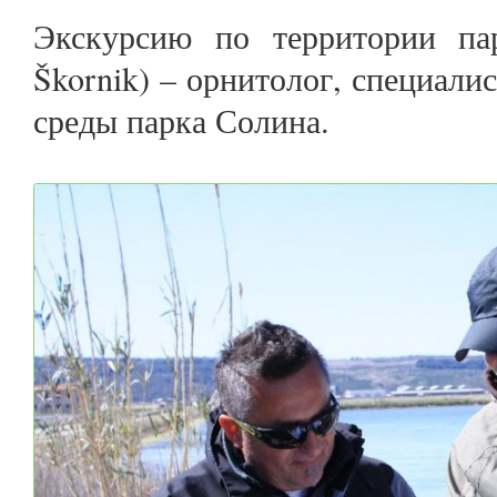
Экскурсию по территории па
Škornik) – орнитолог, специал
среды парка Солина.