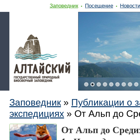
Заповедник
Посещение
Новост
Заповедник
»
Публикации о 
экспедициях
»
От Альп до Ср
От Альп до Среди