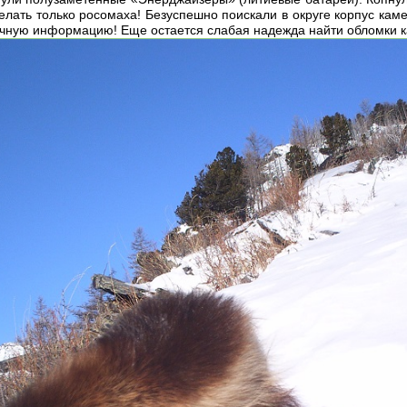
елать только росомаха! Безуспешно поискали в округе корпус ка
учную информацию! Еще остается слабая надежда найти обломки ка