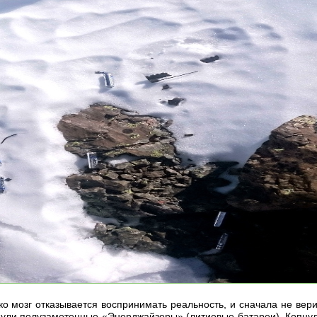
ко мозг отказывается воспринимать реальность, и сначала не вер
нули полузаметенные «Энерджайзеры» (литиевые батареи). Копнул 