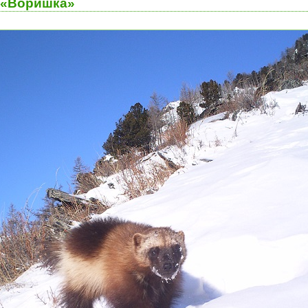
– «Воришка»