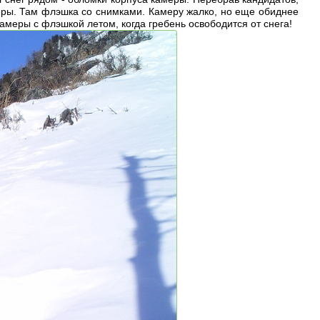
меры. Там флэшка со снимками. Камеру жалко, но еще обиднее
меры с флэшкой летом, когда гребень освободится от снега!