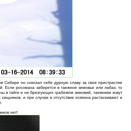
в Сибири он снискал себе дурную славу за свое пристрастие
й. Если росомаха заберется в таежное зимовье или лабаз, то
ы в тайге и не брезгующих грабежом зимовий, таежники зовут
 хищников, и при случае в отсутствие хозяина растаскивают и
).
мков нет!