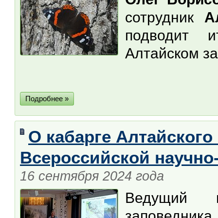
сотрудник
А
подводит 
Алтайском за
Подробнее »
О кабарге Алтайского
Всероссийской научно
16 сентября 2024 года
Ведущий н
заповедник