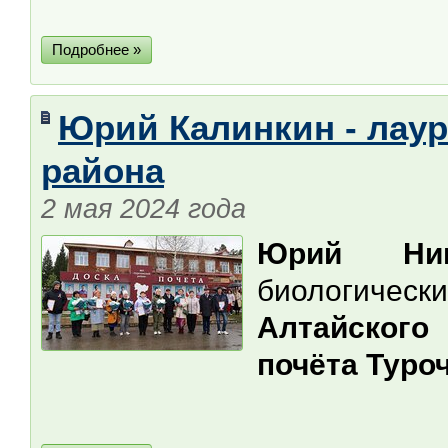
Подробнее »
Юрий Калинкин - лаур
района
2 мая 2024 года
Юрий Ник
биологическ
Алтайского
почёта Туро