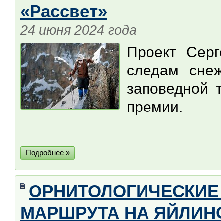
«Рассвет»
24 июня 2024 года
Проект Сер
следам снеж
заповедной 
премии.
Подробнее »
ОРНИТОЛОГИЧЕСКИЕ
МАРШРУТА НА ЯЙЛИНС