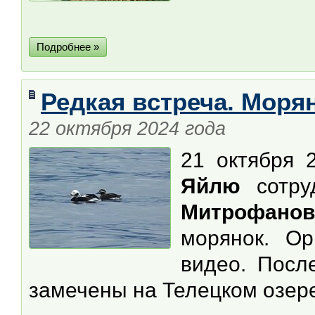
Подробнее »
Редкая встреча. Моря
22 октября 2024 года
21 октября 
Яйлю
сотру
Митрофанов
морянок. Ор
видео. Посл
замечены на Телецком озере