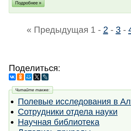
Подробнее »
« Предыдущая
1
-
2
-
3
-
Поделиться:
Читайте также:
Полевые исследования в А
Сотрудники отдела науки
Научная библиотека