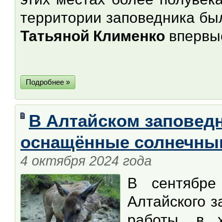
территории заповедника б
Татьяной Клименко
впервы
Подробнее »
В Алтайском заповед
оснащённые солнечны
4 октября 2024 года
В сентябре
Алтайского 
работы, в 