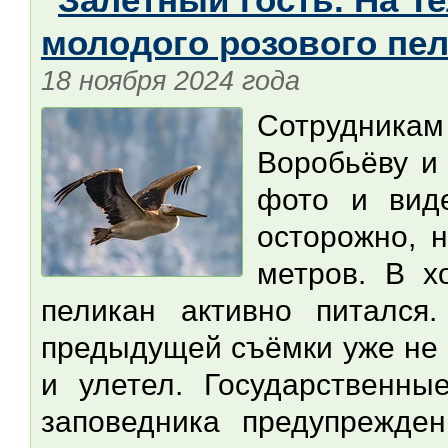
молодого розового пе
18 ноября 2024 года
Сотрудника
Воробьёву и
фото и вид
осторожно, 
метров. В х
пеликан активно питался
предыдущей съёмки уже не 
и улетел. Государственны
заповедника предупрежде