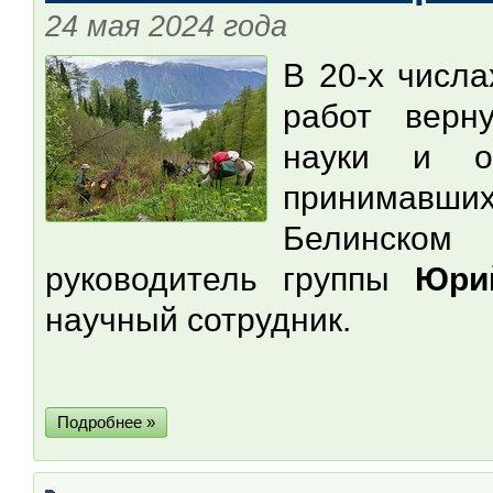
24 мая 2024 года
В 20-х числа
работ верну
науки и 
принимавши
Белинском
руководитель группы
Юри
научный сотрудник.
Подробнее »