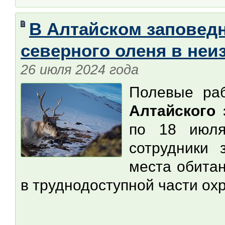
В Алтайском заповед
северного оленя в неи
26 июля 2024 года
Полевые ра
Алтайского 
по 18 июля
сотрудники 
места обитан
в труднодоступной части ох