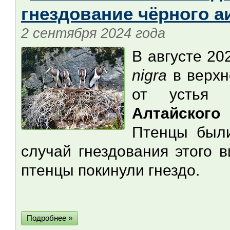
гнездование чёрного а
2 сентября 2024 года
В августе 20
nigra
в верхн
от усть
Алтайского
Птенцы был
случай гнездования этого 
птенцы покинули гнездо.
Подробнее »