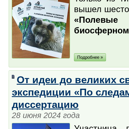
вышел шесто
«Полевые
биосферном
Подробнее »
От идеи до великих с
экспедиции «По следа
диссертацию
28 июня 2024 года
Участница 