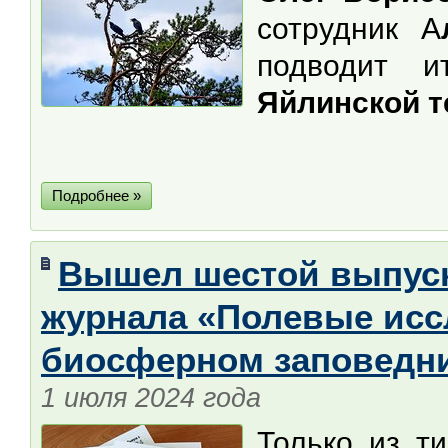
сотрудник А
подводит 
Яйлинской т
Подробнее »
Вышел шестой выпуск
журнала «Полевые исс
биосферном заповедн
1 июля 2024 года
Только из т