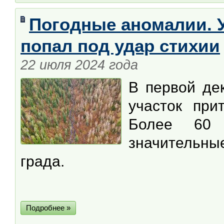
Погодные аномалии. У
попал под удар стихии
22 июля 2024 года
В первой де
участок при
Более 60 
значительн
града.
Подробнее »