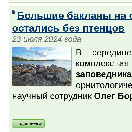
Большие бакланы на о
остались без птенцов
23 июля 2024 года
В середин
комплексная
заповедника
орнитологич
научный сотрудник
Олег Бо
Подробнее »