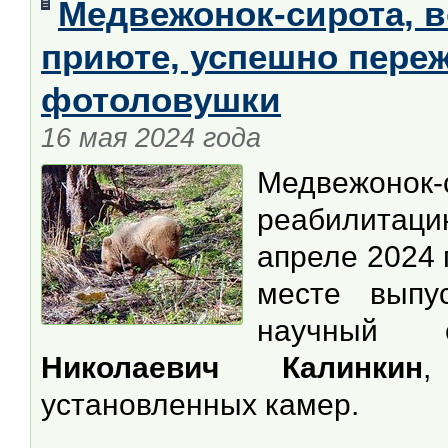
Медвежонок-сирота, 
приюте, успешно переж
фотоловушки
16 мая 2024 года
Медвежон
реабилита
апреле 2024 
месте выпу
научный 
Николаевич Калинкин
,
установленных камер.