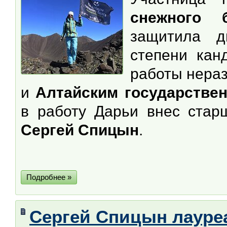
снежного 
защитила д
степени кан
работы нера
и
Алтайским государстве
в работу Дарьи внес стар
Сергей Спицын
.
Подробнее »
Сергей Спицын лауре