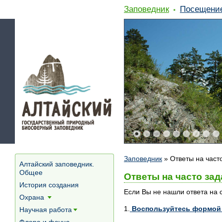
Заповедник
Посещени
Заповедник
»
Ответы на част
Алтайский заповедник.
Общее
Ответы на часто за
История создания
Если Вы не нашли ответа на с
Охрана
[+]
1.
Воспользуйтесь формой 
Научная работа
[+]