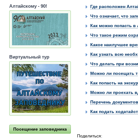
Алтайскому - 90!
Где расположен Алта
Что означает, что за
Как можно попасть в
Что такое режим охр
Какое наилучшее вре
Как узнать всю необ
Виртуальный тур
Что делать при возн
Можно ли посещать т
Как попасть на экску
Можно ли проехать в
Перечень документов
Как подать ходатайс
Посещение заповедника
Поделиться: