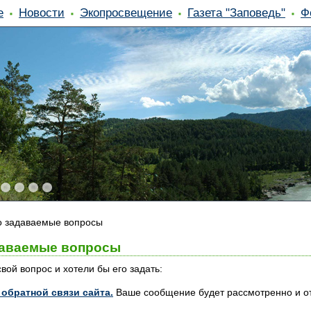
е
Новости
Экопросвещение
Газета "Заповедь"
Ф
о задаваемые вопросы
даваемые вопросы
вой вопрос и хотели бы его задать:
обратной связи сайта.
Ваше сообщение будет рассмотренно и от