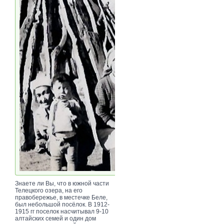
Знаете ли Вы, что в южной части
Телецкого озера, на его
правобережье, в местечке Беле,
был небольшой посёлок. В 1912-
1915 гг поселок насчитывал 9-10
алтайских семей и один дом