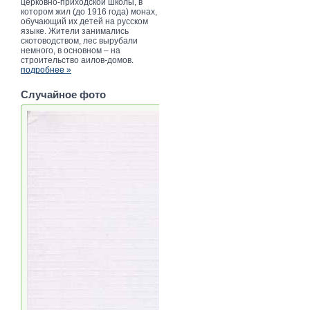
церковно-приходской школы, в
котором жил (до 1916 года) монах,
обучающий их детей на русском
языке. Жители занимались
скотоводством, лес вырубали
немного, в основном – на
строительство аилов-домов.
подробнее »
Случайное фото